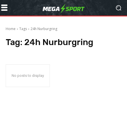
Home
Tags
24h Nurburgring
Tag:
24h Nurburgring
No posts to display