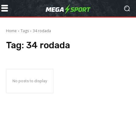
Home
Tags
34 rodada
Tag:
34 rodada
No posts to display