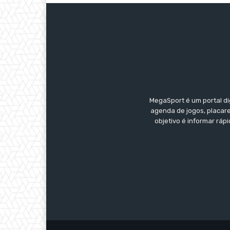
MegaSport é um portal di
agenda de jogos, placare
objetivo é informar ráp