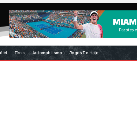
ôlei
Tênis
Automobilismo
Jogos De Hoje