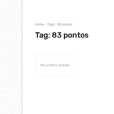
Home
Tags
83 pontos
Tag:
83 pontos
No posts to display