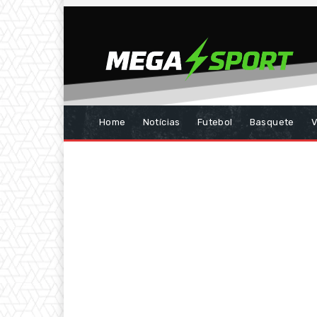
Home
Notícias
Futebol
Basquete
V