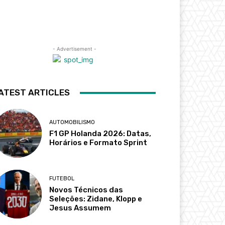
- Advertisement -
ATEST ARTICLES
AUTOMOBILISMO
F1 GP Holanda 2026: Datas,
Horários e Formato Sprint
FUTEBOL
Novos Técnicos das
Seleções: Zidane, Klopp e
Jesus Assumem