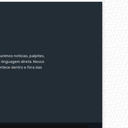
nimos notícias, palpites,
e linguagem direta. Nosso
ontece dentro e fora das