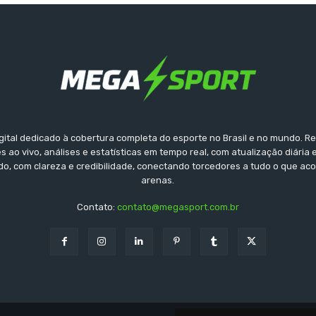
gital dedicado à cobertura completa do esporte no Brasil e no mundo. Reu
s ao vivo, análises e estatísticas em tempo real, com atualização diária 
ido, com clareza e credibilidade, conectando torcedores a tudo o que ac
arenas.
Contato:
contato@megasport.com.br