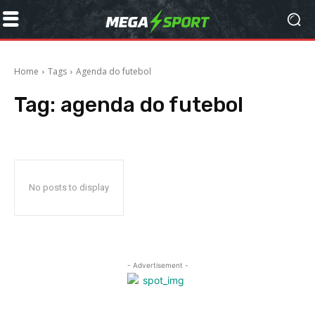
Home
Tags
Agenda do futebol
Tag:
agenda do futebol
No posts to display
- Advertisement -