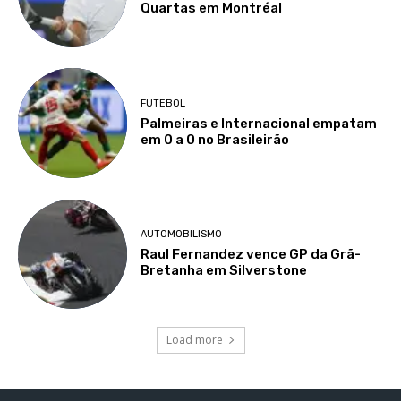
Quartas em Montréal
FUTEBOL
Palmeiras e Internacional empatam
em 0 a 0 no Brasileirão
AUTOMOBILISMO
Raul Fernandez vence GP da Grã-
Bretanha em Silverstone
Load more