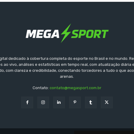
gital dedicado à cobertura completa do esporte no Brasil e no mundo. Reu
s ao vivo, análises e estatísticas em tempo real, com atualização diária 
ido, com clareza e credibilidade, conectando torcedores a tudo o que ac
arenas.
Contato:
contato@megasport.com.br