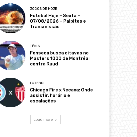
JOGOS DE HOJE
Futebol Hoje – Sexta –
07/08/2026 – Palpites e
Transmissão
TÊNIS
Fonseca busca oitavas no
Masters 1000 de Montréal
contra Ruud
FUTEBOL
Chicago Fire x Necaxa: Onde
assistir, horário e
escalações
Load more