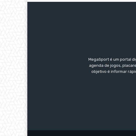
MegaSport é um portal di
agenda de jogos, placare
objetivo é informar ráp