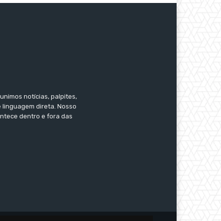
nimos notícias, palpites,
e linguagem direta. Nosso
ontece dentro e fora das