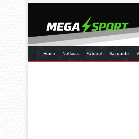
Home
Notícias
Futebol
Basquete
V