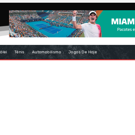
ôlei
Tênis
Automobilismo
Jogos De Hoje