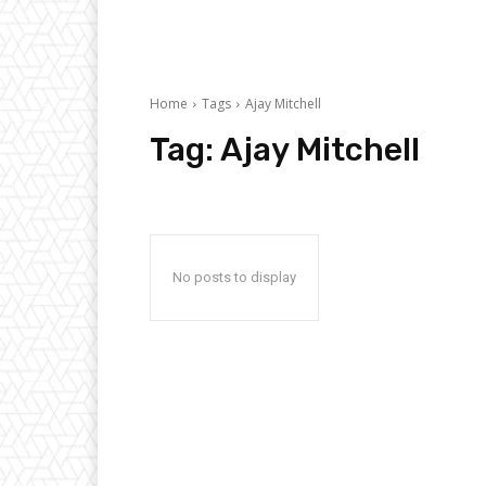
Home
Tags
Ajay Mitchell
Tag:
Ajay Mitchell
No posts to display