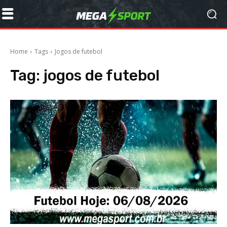
Home
Tags
Jogos de futebol
Tag:
jogos de futebol