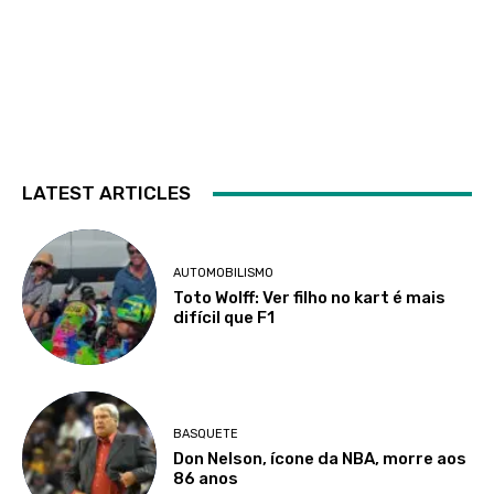
LATEST ARTICLES
AUTOMOBILISMO
Toto Wolff: Ver filho no kart é mais
difícil que F1
BASQUETE
Don Nelson, ícone da NBA, morre aos
86 anos