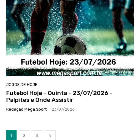
JOGOS DE HOJE
Futebol Hoje – Quinta – 23/07/2026 –
Palpites e Onde Assistir
Redação Mega Sport
-
23/07/2026
1
2
3