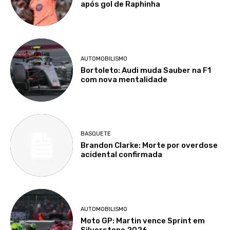
após gol de Raphinha
AUTOMOBILISMO
Bortoleto: Audi muda Sauber na F1
com nova mentalidade
BASQUETE
Brandon Clarke: Morte por overdose
acidental confirmada
AUTOMOBILISMO
Moto GP: Martin vence Sprint em
Silverstone 2026