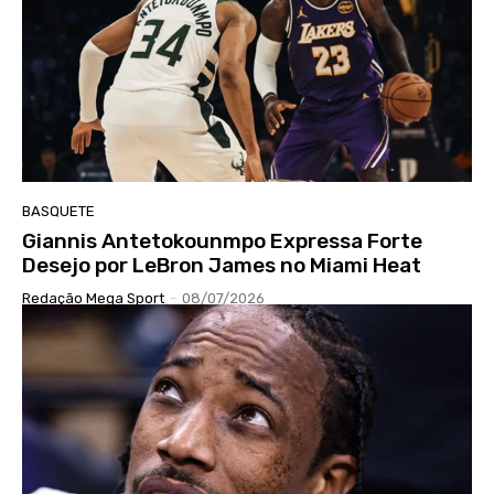
BASQUETE
Giannis Antetokounmpo Expressa Forte
Desejo por LeBron James no Miami Heat
Redação Mega Sport
-
08/07/2026