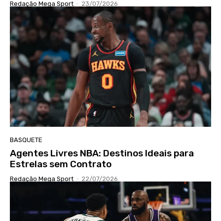
Redação Mega Sport
-
23/07/2026
BASQUETE
Agentes Livres NBA: Destinos Ideais para
Estrelas sem Contrato
Redação Mega Sport
-
22/07/2026