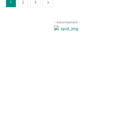
1
2
3
- Advertisement -