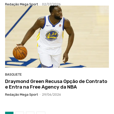
Redação Mega Sport
-
02/07/2026
BASQUETE
Draymond Green Recusa Opção de Contrato
e Entra na Free Agency da NBA
Redação Mega Sport
-
29/06/2026