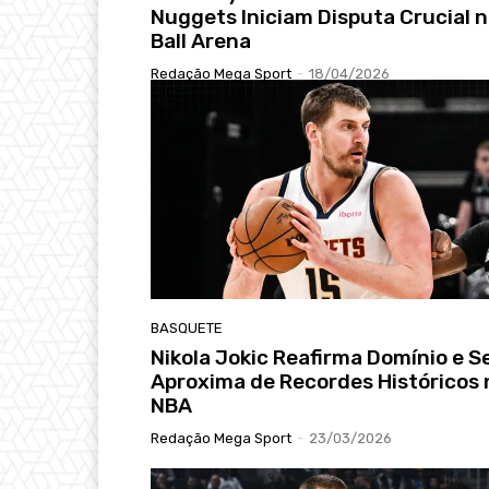
Nuggets Iniciam Disputa Crucial 
Ball Arena
Redação Mega Sport
-
18/04/2026
BASQUETE
Nikola Jokic Reafirma Domínio e S
Aproxima de Recordes Históricos 
NBA
Redação Mega Sport
-
23/03/2026