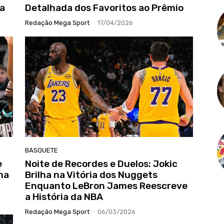
na
Detalhada dos Favoritos ao Prêmio
Redação Mega Sport
-
17/04/2026
BASQUETE
e
Noite de Recordes e Duelos: Jokic
na
Brilha na Vitória dos Nuggets
Enquanto LeBron James Reescreve
a História da NBA
Redação Mega Sport
-
06/03/2026