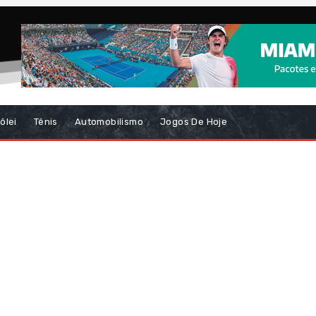
ôlei
Tênis
Automobilismo
Jogos De Hoje