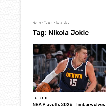
Home
Tags
Nikola Jokic
Tag:
Nikola Jokic
BASQUETE
NBA Playoffs 2026: Timberwolves