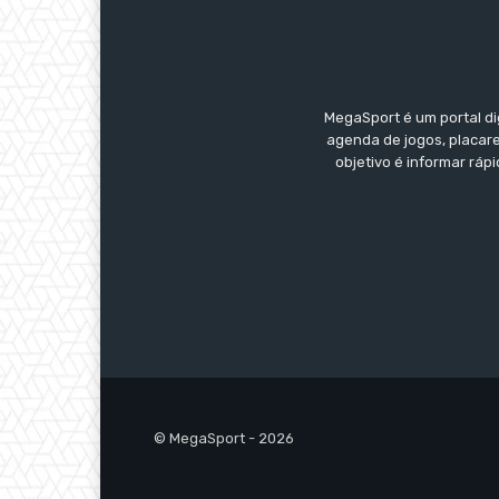
MegaSport é um portal di
agenda de jogos, placare
objetivo é informar ráp
© MegaSport - 2026