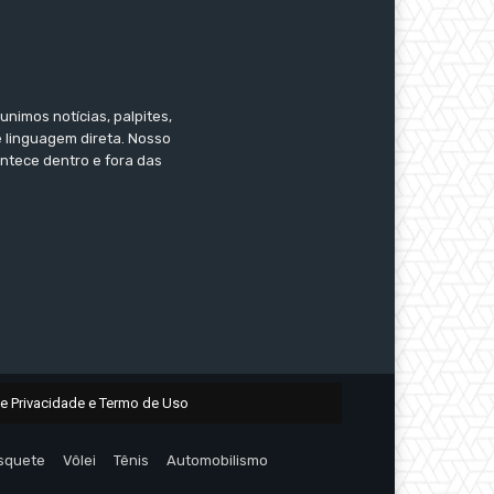
nimos notícias, palpites,
e linguagem direta. Nosso
ontece dentro e fora das
de Privacidade e Termo de Uso
squete
Vôlei
Tênis
Automobilismo