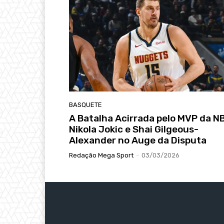
BASQUETE
A Batalha Acirrada pelo MVP da N
Nikola Jokic e Shai Gilgeous-
Alexander no Auge da Disputa
Redação Mega Sport
-
03/03/2026