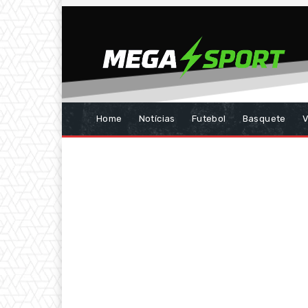
Home
Notícias
Futebol
Basquete
V