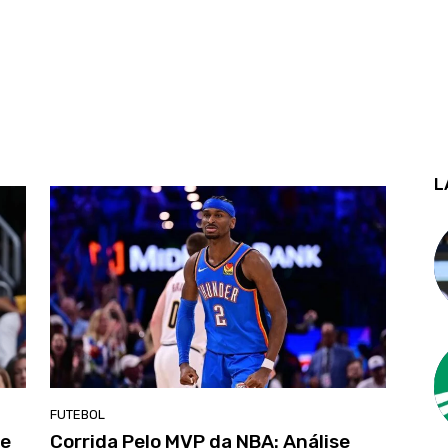
L
FUTEBOL
 e
Corrida Pelo MVP da NBA: Análise