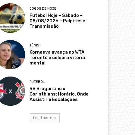
JOGOS DE HOJE
Futebol Hoje – Sábado –
08/08/2026 – Palpites e
Transmissão
TÊNIS
Korneeva avança no WTA
Toronto e celebra vitória
mental
FUTEBOL
RB Bragantino x
Corinthians: Horário, Onde
Assistir e Escalações
Load more