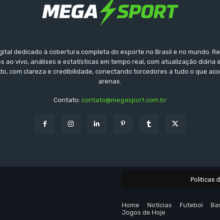
gital dedicado à cobertura completa do esporte no Brasil e no mundo. Reu
s ao vivo, análises e estatísticas em tempo real, com atualização diária 
ido, com clareza e credibilidade, conectando torcedores a tudo o que ac
arenas.
Contato:
contato@megasport.com.br
Politicas 
Home
Notícias
Futebol
Ba
Jogos de Hoje