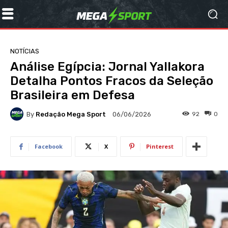
NOTÍCIAS
Análise Egípcia: Jornal Yallakora
Detalha Pontos Fracos da Seleção
Brasileira em Defesa
By
Redação Mega Sport
92
0
06/06/2026
Facebook
X
Pinterest