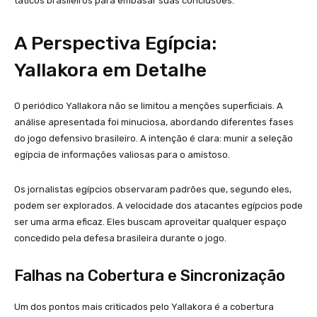
táticos brasileiros para embasar suas conclusões.
A Perspectiva Egípcia:
Yallakora em Detalhe
O periódico Yallakora não se limitou a menções superficiais. A
análise apresentada foi minuciosa, abordando diferentes fases
do jogo defensivo brasileiro. A intenção é clara: munir a seleção
egípcia de informações valiosas para o amistoso.
Os jornalistas egípcios observaram padrões que, segundo eles,
podem ser explorados. A velocidade dos atacantes egípcios pode
ser uma arma eficaz. Eles buscam aproveitar qualquer espaço
concedido pela defesa brasileira durante o jogo.
Falhas na Cobertura e Sincronização
Um dos pontos mais criticados pelo Yallakora é a cobertura