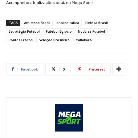
Acompanhe atualizações aqui, no Mega Sport.
TAGS
Amistoso Brasil
analise tática
Defesa Brasil
Estratégia Futebol
Futebol Egipcio
Notícias Futebol
Pontos Fracos
Seleção Brasileira
Yallakora
Facebook
X
Pinterest