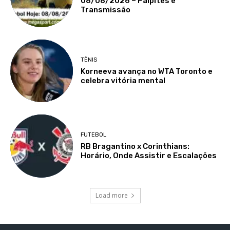
08/08/2026 – Palpites e
Transmissão
TÊNIS
Korneeva avança no WTA Toronto e
celebra vitória mental
FUTEBOL
RB Bragantino x Corinthians:
Horário, Onde Assistir e Escalações
Load more