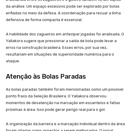
da análise. Um espaço excessivo pode ser explorado por bolas
enfiadas no meio da defesa. A coordenação para recuar a linha
defensiva de forma compacta é essencial.
A habilidade dos zagueiros em antecipar jogadas foi analisada. O
Yallakora sugere que pressionar a saída de bola pode levar a
erros na construção brasileira. Esses erros, por sua vez,
resultariam em situações de superioridade numérica para o
ataque.
Atenção às Bolas Paradas
As bolas paradas também foram mencionadas como um possível
ponto fraco da Seleção Brasileira. O Yallakora observou
momentos de desatenção na marcação em escanteios e faltas
próximas à área. Isso pode gerar perigo real para o gol.
A organização da barreira e a marcação individual dentro da área
foram citadas como aspectos a serem melhorados. O jornal