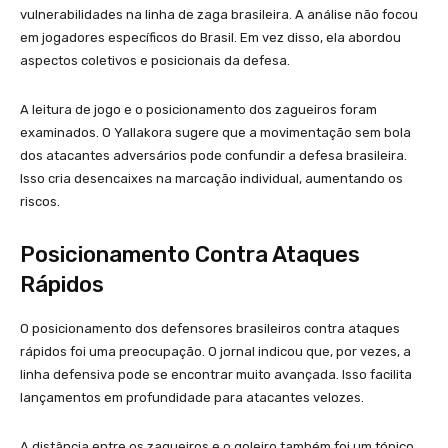
vulnerabilidades na linha de zaga brasileira. A análise não focou
em jogadores específicos do Brasil. Em vez disso, ela abordou
aspectos coletivos e posicionais da defesa.
A leitura de jogo e o posicionamento dos zagueiros foram
examinados. O Yallakora sugere que a movimentação sem bola
dos atacantes adversários pode confundir a defesa brasileira.
Isso cria desencaixes na marcação individual, aumentando os
riscos.
Posicionamento Contra Ataques
Rápidos
O posicionamento dos defensores brasileiros contra ataques
rápidos foi uma preocupação. O jornal indicou que, por vezes, a
linha defensiva pode se encontrar muito avançada. Isso facilita
lançamentos em profundidade para atacantes velozes.
A distância entre os zagueiros e o goleiro também foi um tópico