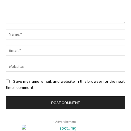
Comment:
Na
Ema
Web
Save my name, email, and website in this browser for the next
time I comment.
- Advertisement -