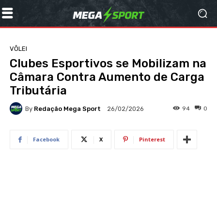
VÔLEI
Clubes Esportivos se Mobilizam na
Câmara Contra Aumento de Carga
Tributária
By
Redação Mega Sport
94
0
26/02/2026
Facebook
X
Pinterest