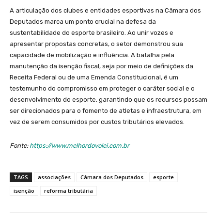
A articulação dos clubes e entidades esportivas na Câmara dos
Deputados marca um ponto crucial na defesa da
sustentabilidade do esporte brasileiro. Ao unir vozes e
apresentar propostas concretas, o setor demonstrou sua
capacidade de mobilização e influência. A batalha pela
manutenção da isenção fiscal, seja por meio de definições da
Receita Federal ou de uma Emenda Constitucional, é um
testemunho do compromisso em proteger o caráter social e o
desenvolvimento do esporte, garantindo que os recursos possam
ser direcionados para o fomento de atletas e infraestrutura, em
vez de serem consumidos por custos tributários elevados.
Fonte:
https://www.melhordovolei.com.br
TAGS
associações
Câmara dos Deputados
esporte
isenção
reforma tributária