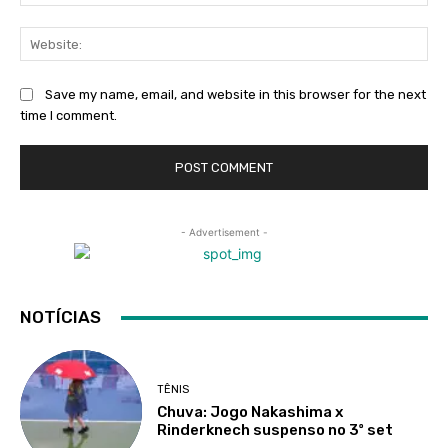
Web
Save my name, email, and website in this browser for the next
time I comment.
- Advertisement -
NOTÍCIAS
TÊNIS
Chuva: Jogo Nakashima x
Rinderknech suspenso no 3º set