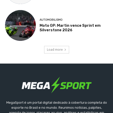
AUTOMOBILISMO
Moto GP: Martin vence Sprint em
Silverstone 2026
Load more
MegaSport é um portal digital dedicado à cobertura completa do
esporte no Brasil e no mundo. Reunimos notícias, palpites,
agenda de jogos, placares ao vivo, análises e estatísticas em