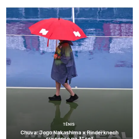
TÊNIS
Chuva: Jogo Nakashima x Rinderknech
suspenso no 3º set