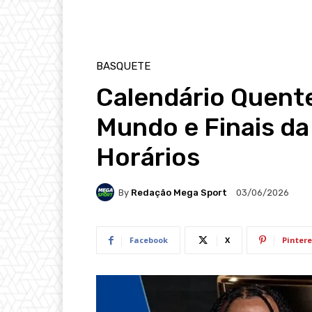
BASQUETE
Calendário Quent
Mundo e Finais d
Horários
By
Redação Mega Sport
03/06/2026
Facebook
X
Pintere