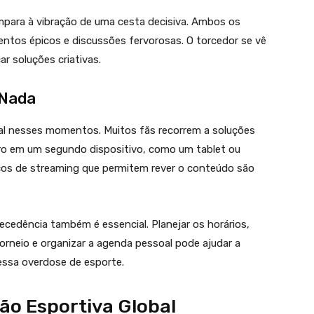
para à vibração de uma cesta decisiva. Ambos os
ntos épicos e discussões fervorosas. O torcedor se vê
car soluções criativas.
 Nada
al nesses momentos. Muitos fãs recorrem a soluções
tro em um segundo dispositivo, como um tablet ou
viços de streaming que permitem rever o conteúdo são
cedência também é essencial. Planejar os horários,
 torneio e organizar a agenda pessoal pode ajudar a
essa overdose de esporte.
ão Esportiva Global