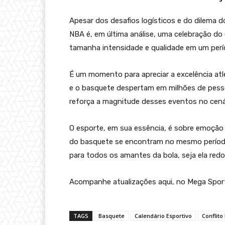
Apesar dos desafios logísticos e do dilema 
NBA é, em última análise, uma celebração do
tamanha intensidade e qualidade em um perí
É um momento para apreciar a excelência atlé
e o basquete despertam em milhões de pesso
reforça a magnitude desses eventos no cenár
O esporte, em sua essência, é sobre emoção
do basquete se encontram no mesmo período
para todos os amantes da bola, seja ela redo
Acompanhe atualizações aqui, no Mega Spor
TAGS
Basquete
Calendário Esportivo
Conflito