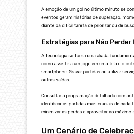
A emoção de um gol no último minuto se com
eventos geram histórias de superação, mome
diante da difícil tarefa de priorizar ou de bus
Estratégias para Não Perder
A tecnologia se torna uma aliada fundament
como assistir a um jogo em uma tela e o ou
smartphone. Gravar partidas ou utilizar ser
outras saídas.
Consultar a programação detalhada com ante
identificar as partidas mais cruciais de cada
minimizar as perdas e aproveitar ao máximo 
Um Cenário de Celebraç