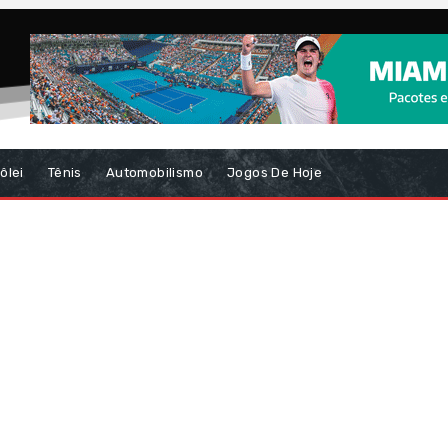
ôlei
Tênis
Automobilismo
Jogos De Hoje