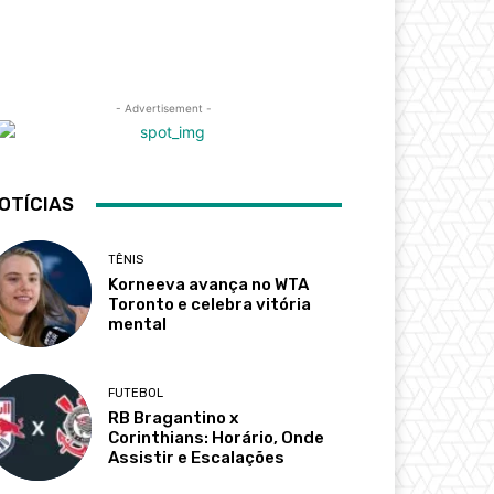
- Advertisement -
OTÍCIAS
TÊNIS
Korneeva avança no WTA
Toronto e celebra vitória
mental
FUTEBOL
RB Bragantino x
Corinthians: Horário, Onde
Assistir e Escalações