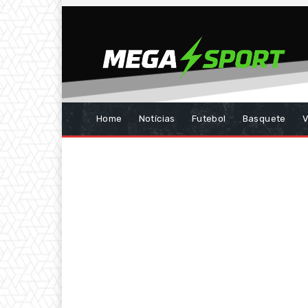
Home
Notícias
Futebol
Basquete
V