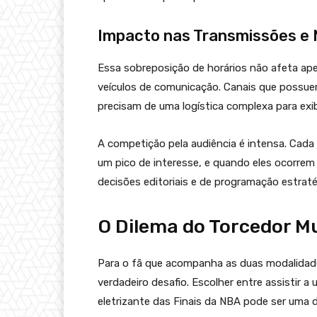
Impacto nas Transmissões e 
Essa sobreposição de horários não afeta ap
veículos de comunicação. Canais que possue
precisam de uma logística complexa para exib
A competição pela audiência é intensa. Cad
um pico de interesse, e quando eles ocorrem 
decisões editoriais e de programação estraté
O Dilema do Torcedor Mu
Para o fã que acompanha as duas modalidade
verdadeiro desafio. Escolher entre assistir 
eletrizante das Finais da NBA pode ser uma 