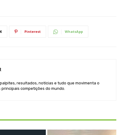
X
Pinterest
WhatsApp
t
 palpites, resultados, notícias e tudo que movimenta o
s principais competições do mundo.