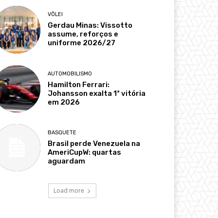
VÔLEI
Gerdau Minas: Vissotto
assume, reforços e
uniforme 2026/27
AUTOMOBILISMO
Hamilton Ferrari:
Johansson exalta 1ª vitória
em 2026
BASQUETE
Brasil perde Venezuela na
AmeriCupW: quartas
aguardam
Load more