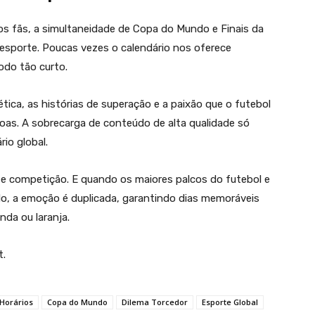
dos fãs, a simultaneidade de Copa do Mundo e Finais da
 esporte. Poucas vezes o calendário nos oferece
odo tão curto.
tica, as histórias de superação e a paixão que o futebol
as. A sobrecarga de conteúdo de alta qualidade só
io global.
 e competição. E quando os maiores palcos do futebol e
, a emoção é duplicada, garantindo dias memoráveis
nda ou laranja.
t.
 Horários
Copa do Mundo
Dilema Torcedor
Esporte Global