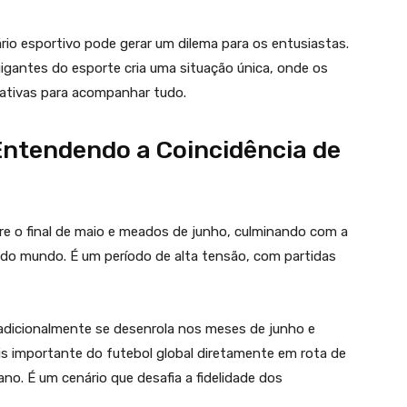
io esportivo pode gerar um dilema para os entusiastas.
gigantes do esporte cria uma situação única, onde os
nativas para acompanhar tudo.
Entendendo a Coincidência de
e o final de maio e meados de junho, culminando com a
e do mundo. É um período de alta tensão, com partidas
radicionalmente se desenrola nos meses de junho e
is importante do futebol global diretamente em rota de
no. É um cenário que desafia a fidelidade dos