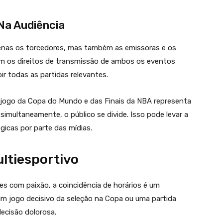
Na Audiência
enas os torcedores, mas também as emissoras e os
m os direitos de transmissão de ambos os eventos
ir todas as partidas relevantes.
a jogo da Copa do Mundo e das Finais da NBA representa
simultaneamente, o público se divide. Isso pode levar a
gicas por parte das mídias.
ltiesportivo
s com paixão, a coincidência de horários é um
a um jogo decisivo da seleção na Copa ou uma partida
decisão dolorosa.