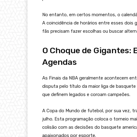
No entanto, em certos momentos, o calendár
A coincidência de horários entre esses dois 
fãs precisam fazer escolhas ou buscar alter
O Choque de Gigantes: 
Agendas
As Finais da NBA geralmente acontecem entr
disputa pelo título da maior liga de basquet
que definem legados e coroam campeões.
A Copa do Mundo de futebol, por sua vez, t
julho. Esta programação coloca o torneio ma
colisão com as decisões do basquete america
apaixonados por esporte.