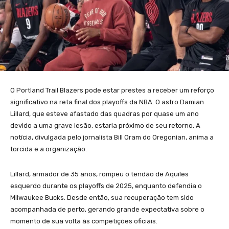
O Portland Trail Blazers pode estar prestes a receber um reforço
significativo na reta final dos playoffs da NBA. O astro Damian
Lillard, que esteve afastado das quadras por quase um ano
devido a uma grave lesão, estaria próximo de seu retorno. A
notícia, divulgada pelo jornalista Bill Oram do Oregonian, anima a
torcida e a organização.
Lillard, armador de 35 anos, rompeu o tendão de Aquiles
esquerdo durante os playoffs de 2025, enquanto defendia o
Milwaukee Bucks. Desde então, sua recuperação tem sido
acompanhada de perto, gerando grande expectativa sobre o
momento de sua volta às competições oficiais.