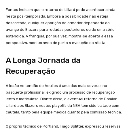
Fontes indicam que o retorno de Lillard pode acontecer ainda
nesta pós-temporada. Embora a possibilidade não esteja
descartada, qualquer aparição do armador dependeria do
avanço do Blazers para rodadas posteriores ou de uma série
estendida. A franquia, por sua vez, mostra-se aberta a essa
perspectiva, monitorando de perto a evolução do atleta.
A Longa Jornada da
Recuperação
A lesão no tendão de Aquiles é uma das mais severas no
basquete profissional, exigindo um processo de recuperação
lento e meticuloso. Diante disso, o eventual retorno de Damian
Lillard aos Blazers nestes playoffs da NBA tem sido tratado com
cautela, tanto pela equipe médica quanto pela comissão técnica.
O próprio técnico de Portland, Tiago Splitter, expressou reservas