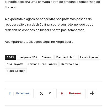
playoffs adiciona uma camada extra de emoção à temporada do
Blazers.
A expectativa agora se concentra nos próximos passos da
recuperação e na decisão final sobre seu retorno, que pode
redefinir as chances do Blazers nesta pós-temporada.
Acompanhe atualizações aqui, no Mega Sport.
TAGS
basquete NBA
Blazers
Damian Lillard
Lesao Aquiles
NBA Playoffs
Portland Trail Blazers
Retorno NBA
Tiago Splitter
Facebook
X
Pinterest