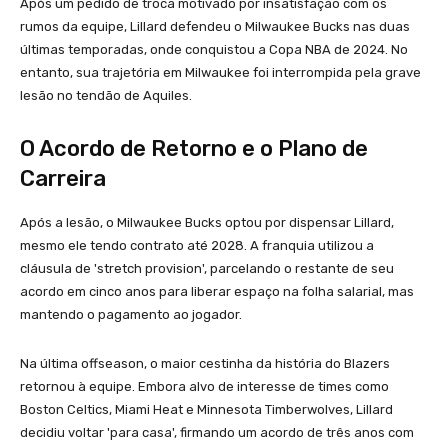
Após um pedido de troca motivado por insatisfação com os
rumos da equipe, Lillard defendeu o Milwaukee Bucks nas duas
últimas temporadas, onde conquistou a Copa NBA de 2024. No
entanto, sua trajetória em Milwaukee foi interrompida pela grave
lesão no tendão de Aquiles.
O Acordo de Retorno e o Plano de
Carreira
Após a lesão, o Milwaukee Bucks optou por dispensar Lillard,
mesmo ele tendo contrato até 2028. A franquia utilizou a
cláusula de 'stretch provision', parcelando o restante de seu
acordo em cinco anos para liberar espaço na folha salarial, mas
mantendo o pagamento ao jogador.
Na última offseason, o maior cestinha da história do Blazers
retornou à equipe. Embora alvo de interesse de times como
Boston Celtics, Miami Heat e Minnesota Timberwolves, Lillard
decidiu voltar 'para casa', firmando um acordo de três anos com