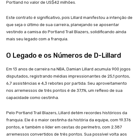
Portland no valor de US$42 milhões.
Este contrato é significativo, pois Lillard manifestou a intenção de
que seja o último de sua carreira, planejando se aposentar
vestindo a camisa do Portland Trail Blazers, solidificando ainda
mais seu legado com a franquia.
O Legado e os Números de D-Lillard
Em 13 anos de carreira na NBA, Damian Lillard acumula 900 jogos
disputados, registrando médias impressionantes de 25,1 pontos,
6,7 assistências e 4,3 rebotes por partida. Seu aproveitamento
nos arremessos de três pontos é de 37,1%, um reflexo de sua
capacidade como cestinha.
Pelo Portland Trail Blazers, Lillard detém recordes históricos da
franquia. Ele é o maior cestinha da história da equipe, com 19.376
pontos, e também o líder em cestas do perímetro, com 2.387
arremessos convertidos de três pontos. Sua possível volta aos