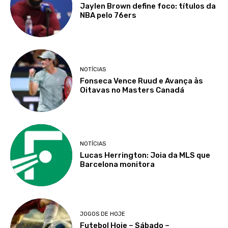
Jaylen Brown define foco: títulos da
NBA pelo 76ers
NOTÍCIAS
Fonseca Vence Ruud e Avança às
Oitavas no Masters Canadá
NOTÍCIAS
Lucas Herrington: Joia da MLS que
Barcelona monitora
JOGOS DE HOJE
Futebol Hoje – Sábado –