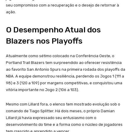
seu compromisso com a recuperação e o desejo de retornar à
ação.
O Desempenho Atual dos
Blazers nos Playoffs
Atualmente como sétimo colocado na Conferência Oeste, o
Portland Trail Blazers tem surpreendido ao oferecer resistência
ao favorito San Antonio Spurs na primeira rodada dos playoffs da
NBA. A equipe demonstrou resiliência, perdendo os Jogos 1 (111 a
98) e 3 (120 a 109) por margens competitivas, e conquistou uma
vitória importante no Jogo 2 (106 a 103).
Mesmo com Lillard fora, o elenco tem mostrado evolução sob o
comando de Tiago Splitter. Há dois meses, o próprio Damian
Lillard já havia expressado seu entusiasmo com o
desenvolvimento do time e a forma como o núcleo de jogadores
tem crescido e aprendido a vencer.