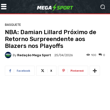
BASQUETE
NBA: Damian Lillard Próximo de
Retorno Surpreendente aos
Blazers nos Playoffs
By
Redação Mega Sport
100
0
25/04/2026
Facebook
X
Pinterest