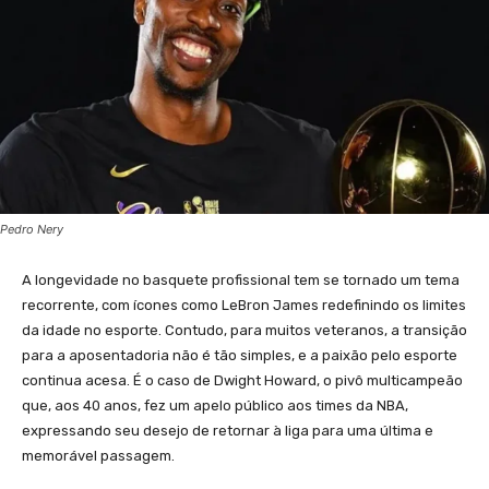
Pedro Nery
A longevidade no basquete profissional tem se tornado um tema
recorrente, com ícones como LeBron James redefinindo os limites
da idade no esporte. Contudo, para muitos veteranos, a transição
para a aposentadoria não é tão simples, e a paixão pelo esporte
continua acesa. É o caso de Dwight Howard, o pivô multicampeão
que, aos 40 anos, fez um apelo público aos times da NBA,
expressando seu desejo de retornar à liga para uma última e
memorável passagem.