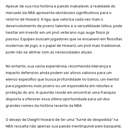
Apesar de sua rica história e paixão inabalável, a realidade do
mercado da NBA apresenta obstáculos significativos para o
retorno de Howard. A liga, que valoriza cada vez mais o
desenvolvimento de jovens talentos e a versatilidade tática, pode
hesitar em investir em um pivô veterano cujo auge físico já
passou. Equipes buscam jogadores que se encaixem em filosofias
modernas de jogo, e o papel de Howard, um pivô mais tradicional,
pode não se alinhar com as necessidades atuais.
No entanto, sua vasta experiência, reconhecida liderança e
impacto defensivo ainda podem ser ativos valiosos para um
elenco específico que busca profundidade no banco, um mentor
para jogadores mais jovens ou um especialista em rebotes e
proteção do aro. A questão reside em encontrar uma franquia
disposta a oferecer essa última oportunidade para um dos
grandes nomes da história recente da NBA.
O desejo de Dwight Howard de ter uma “turnê de despedida” na
NBA ressalta não apenas sua paixão inextinguível pelo basquete,