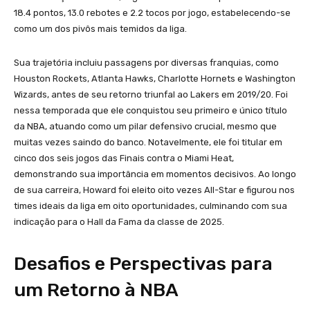
18.4 pontos, 13.0 rebotes e 2.2 tocos por jogo, estabelecendo-se
como um dos pivôs mais temidos da liga.
Sua trajetória incluiu passagens por diversas franquias, como
Houston Rockets, Atlanta Hawks, Charlotte Hornets e Washington
Wizards, antes de seu retorno triunfal ao Lakers em 2019/20. Foi
nessa temporada que ele conquistou seu primeiro e único título
da NBA, atuando como um pilar defensivo crucial, mesmo que
muitas vezes saindo do banco. Notavelmente, ele foi titular em
cinco dos seis jogos das Finais contra o Miami Heat,
demonstrando sua importância em momentos decisivos. Ao longo
de sua carreira, Howard foi eleito oito vezes All-Star e figurou nos
times ideais da liga em oito oportunidades, culminando com sua
indicação para o Hall da Fama da classe de 2025.
Desafios e Perspectivas para
um Retorno à NBA