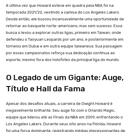
A última vez que Howard esteve em quadra pela NBA foi na
temporada 2021/22, vestindo a camisa do Los Angeles Lakers.
Desde então, ele buscou incansavelmente uma oportunidade de
retornar ao basquete norte-americano, mas sem sucesso. Essa
busca o levou a explorar outras ligas, primeiro em Taiwan, onde
defendeu o Taoyuan Leopards por um ano, e posteriormente em
torneios em Dubai e em outra equipe taiwanesa. Sua passagem
por esses campeonatos reforça sua dedicação contínua ao
esporte, mesmo fora dos holofotes da principal liga do mundo.
O Legado de um Gigante: Auge,
Título e Hall da Fama
Apesar dos desafios atuais, a carreira de Dwight Howard é
inegavelmente brilhante. Seu auge foi com o Orlando Magic,
equipe que liderou até as Finais da NBA em 2009, enfrentando o
Los Angeles Lakers. Durante seus oito anos na Flórida, Howard
foi uma força dominante, registrando médias impressionantes de