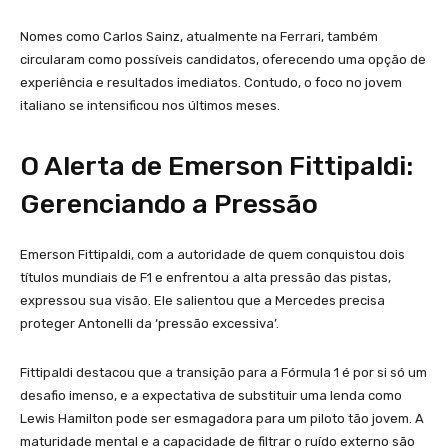
Nomes como Carlos Sainz, atualmente na Ferrari, também
circularam como possíveis candidatos, oferecendo uma opção de
experiência e resultados imediatos. Contudo, o foco no jovem
italiano se intensificou nos últimos meses.
O Alerta de Emerson Fittipaldi:
Gerenciando a Pressão
Emerson Fittipaldi, com a autoridade de quem conquistou dois
títulos mundiais de F1 e enfrentou a alta pressão das pistas,
expressou sua visão. Ele salientou que a Mercedes precisa
proteger Antonelli da ‘pressão excessiva’.
Fittipaldi destacou que a transição para a Fórmula 1 é por si só um
desafio imenso, e a expectativa de substituir uma lenda como
Lewis Hamilton pode ser esmagadora para um piloto tão jovem. A
maturidade mental e a capacidade de filtrar o ruído externo são