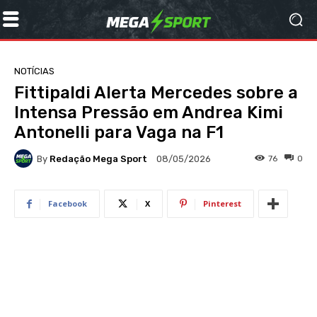
NOTÍCIAS
Fittipaldi Alerta Mercedes sobre a
Intensa Pressão em Andrea Kimi
Antonelli para Vaga na F1
By
Redação Mega Sport
76
0
08/05/2026
Facebook
X
Pinterest