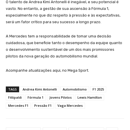
O talento de Andrea Kimi Antonelli é inegável, e seu potencial é
vasto. No entanto, a gestão de sua ascensão à Fórmula 1,
especialmente no que diz respeito à pressão e às expectativas,
será um fator crítico para seu sucesso a longo prazo.
A Mercedes tem a responsabilidade de tomar uma decisão
cuidadosa, que beneficie tanto o desempenho da equipe quanto
o desenvolvimento sustentável de um dos mais promissores
pilotos da nova geração do automobilismo mundial.
Acompanhe atualizações aqui, no Mega Sport.
TAGS
Andrea Kimi Antonelli
Automobilismo
F1 2025
Fittipaldi
Fórmula 1
Jovens Pilotos
Lewis Hamilton
Mercedes F1
Pressão F1
Vaga Mercedes