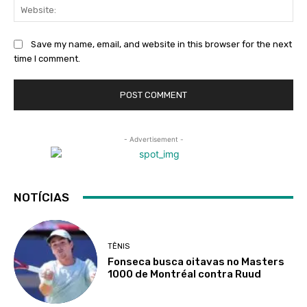
Web
Save my name, email, and website in this browser for the next
time I comment.
- Advertisement -
NOTÍCIAS
TÊNIS
Fonseca busca oitavas no Masters
1000 de Montréal contra Ruud