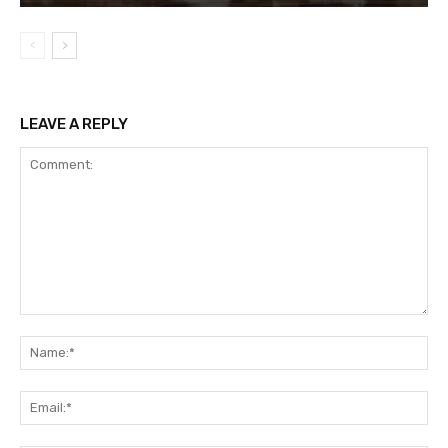
LEAVE A REPLY
Comment:
Na
Ema