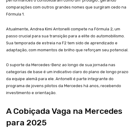
performances o consolidaram como um ‘prodígio’, gerando
comparações com outros grandes nomes que surgiram cedo na
Fórmula 1.
Atualmente, Andrea Kimi Antonelli compete na Fórmula 2, um
passo crucial para sua transição para a elite do automobilismo.
Sua temporada de estreia na F2 tem sido de aprendizado e
adaptação, com momentos de brilho que reforçam seu potencial.
O suporte da Mercedes-Benz ao longo de sua jornada nas
categorias de base é um indicativo claro do plano de longo prazo
da equipe alemã para ele. Antonelli é parte integrante do
programa de jovens pilotos da Mercedes há anos, recebendo
investimento e orientação.
A Cobiçada Vaga na Mercedes
para 2025