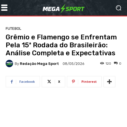
FUTEBOL
Grêmio e Flamengo se Enfrentam
Pela 15ª Rodada do Brasileirão:
Análise Completa e Expectativas
By
Redação Mega Sport
120
0
08/05/2026
Facebook
X
Pinterest