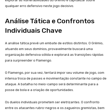
explorar as vulnerabilidades do Grêmio e capitalizar sobre
qualquer erro defensivo neste jogo decisivo.
Análise Tática e Confrontos
Individuais Chave
A análise tática prevê um embate de estilos distintos. O Grêmio,
atuando em seus domínios, provavelmente buscará uma
organização defensiva sólida e explorará as transições rápidas
para surpreender o Flamengo.
O Flamengo, por sua vez, tentará impor seu volume de jogo, com
intensa troca de passes e movimentação constante no campo de
ataque. A batalha no meio-campo será determinante para a
posse de bola e a criação de oportunidades.
Os duelos individuais prometem ser eletrizantes. O confronto
entre os atacantes rubro-negros e os zagueiros gremistas, bem