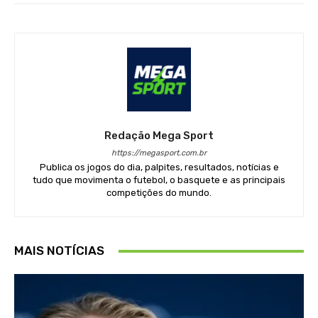
Redação Mega Sport
https://megasport.com.br
Publica os jogos do dia, palpites, resultados, notícias e
tudo que movimenta o futebol, o basquete e as principais
competições do mundo.
MAIS NOTÍCIAS