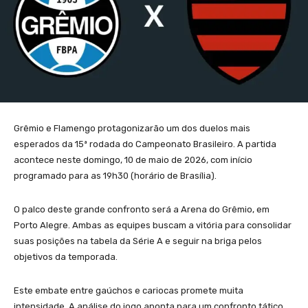
Grêmio e Flamengo protagonizarão um dos duelos mais
esperados da 15ª rodada do Campeonato Brasileiro. A partida
acontece neste domingo, 10 de maio de 2026, com início
programado para as 19h30 (horário de Brasília).
O palco deste grande confronto será a Arena do Grêmio, em
Porto Alegre. Ambas as equipes buscam a vitória para consolidar
suas posições na tabela da Série A e seguir na briga pelos
objetivos da temporada.
Este embate entre gaúchos e cariocas promete muita
intensidade. A análise do jogo aponta para um confronto tático,