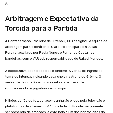
A.
Arbitragem e Expectativa da
Torcida para a Partida
A Confederação Brasileira de Futebol (CBF) designou a equipe de
arbitragem para o confronto. O árbitro principal será Lucas
Pereira, auxiliado por Paula Nunes e Fernando Costa nas
bandeiras, com o VAR sob responsabilidade de Rafael Mendes.
A expectativa dos torcedores é enorme. A venda de ingressos
tem sido intensa, indicando casa cheia na Arena do Grêmio. O
ambiente de um clássico nacional estará presente,
impulsionando os jogadores em campo.
Milhões de fãs de futebol acompanharão o jogo pela televisão e
plataformas de streaming. A 15ª rodada do Brasileirão promete
ser recheada de emoções, e este jogo é um dos pontos altos do