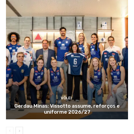
VÔLEI
Gerdau Minas: Vissotto assume, reforços e
uniforme 2026/27