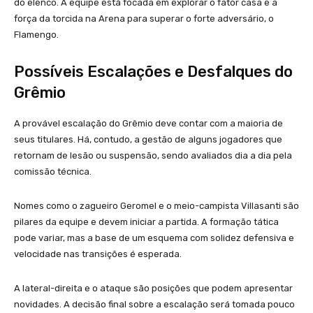
do elenco. A equipe está focada em explorar o fator casa e a
força da torcida na Arena para superar o forte adversário, o
Flamengo.
Possíveis Escalações e Desfalques do
Grêmio
A provável escalação do Grêmio deve contar com a maioria de
seus titulares. Há, contudo, a gestão de alguns jogadores que
retornam de lesão ou suspensão, sendo avaliados dia a dia pela
comissão técnica.
Nomes como o zagueiro Geromel e o meio-campista Villasanti são
pilares da equipe e devem iniciar a partida. A formação tática
pode variar, mas a base de um esquema com solidez defensiva e
velocidade nas transições é esperada.
A lateral-direita e o ataque são posições que podem apresentar
novidades. A decisão final sobre a escalação será tomada pouco