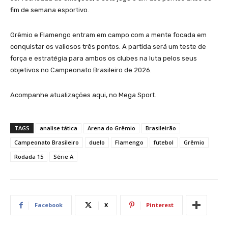
fim de semana esportivo.
Grêmio e Flamengo entram em campo com a mente focada em
conquistar os valiosos três pontos. A partida será um teste de
força e estratégia para ambos os clubes na luta pelos seus
objetivos no Campeonato Brasileiro de 2026.
Acompanhe atualizações aqui, no Mega Sport.
TAGS
analise tática
Arena do Grêmio
Brasileirão
Campeonato Brasileiro
duelo
Flamengo
futebol
Grêmio
Rodada 15
Série A
Facebook
X
Pinterest