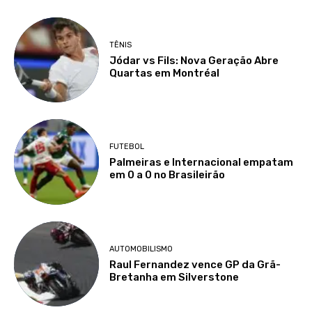
TÊNIS
Jódar vs Fils: Nova Geração Abre
Quartas em Montréal
FUTEBOL
Palmeiras e Internacional empatam
em 0 a 0 no Brasileirão
AUTOMOBILISMO
Raul Fernandez vence GP da Grã-
Bretanha em Silverstone