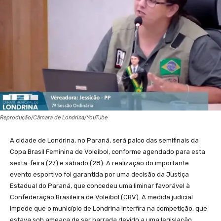
Reprodução/Câmara de Londrina/YouTube
A cidade de Londrina, no Paraná, será palco das semifinais da
Copa Brasil Feminina de Voleibol, conforme agendado para esta
sexta-feira (27) e sábado (28). A realização do importante
evento esportivo foi garantida por uma decisão da Justiça
Estadual do Paraná, que concedeu uma liminar favorável à
Confederação Brasileira de Voleibol (CBV). A medida judicial
impede que o município de Londrina interfira na competição, que
estava sob ameaça de ser barrada devido a uma legislação