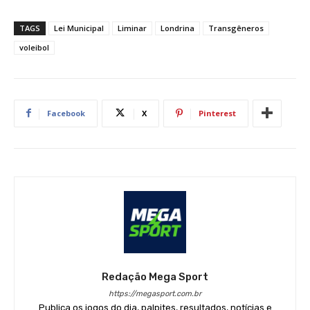
TAGS
Lei Municipal
Liminar
Londrina
Transgêneros
voleibol
Facebook
X
Pinterest
Redação Mega Sport
https://megasport.com.br
Publica os jogos do dia, palpites, resultados, notícias e