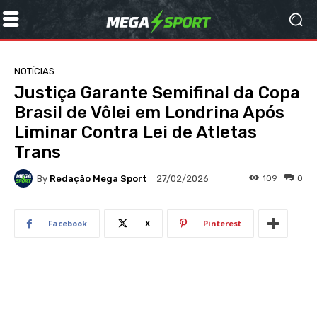
NOTÍCIAS
Justiça Garante Semifinal da Copa
Brasil de Vôlei em Londrina Após
Liminar Contra Lei de Atletas
Trans
By
Redação Mega Sport
109
0
27/02/2026
Facebook
X
Pinterest