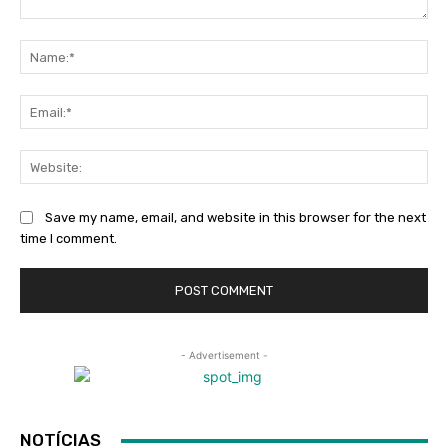
Comment:
Na
Ema
Web
Save my name, email, and website in this browser for the next
time I comment.
- Advertisement -
NOTÍCIAS