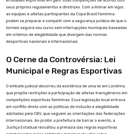
entidades esportivas em gerir suas competições de acordo com
seus próprios regulamentos e diretrizes. Com a liminar em vigor,
as equipes e atletas participantes da Copa Brasil Feminina
podem se preparar e competir com a segurança jurídica de que o
torneio seguirá seu curso sem interrupções municipais baseadas
em critérios de elegibilidade que divergem das normas
desportivas nacionais e internacionais.
O Cerne da Controvérsia: Lei
Municipal e Regras Esportivas
O embate judicial decorreu da existência de uma lei em Londrina
que propõe restrições à participação de atletas transgêneros em
competições esportivas femininas. Essa legislação local entrava
em conflito direto com as políticas de inclusão e elegibilidade
adotadas pela CBV, que seguem as orientações das federações
internacionais. Ao proibir a prefeitura de barrar o evento, a
Justiça Estadual ressaltou a primazia das regras esportivas