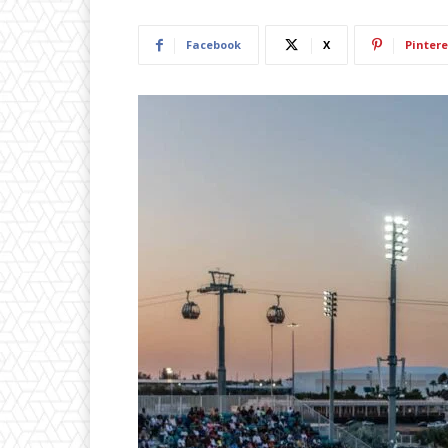
Facebook
X
Pintere