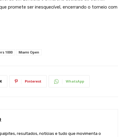
que promete ser inesquecível, encerrando o torneio com
rs 1000
Miami Open
X
Pinterest
WhatsApp
t
 palpites, resultados, notícias e tudo que movimenta o