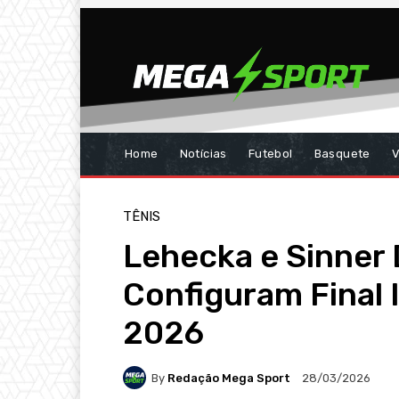
Home
Notícias
Futebol
Basquete
V
TÊNIS
Lehecka e Sinner
Configuram Final 
2026
By
Redação Mega Sport
28/03/2026