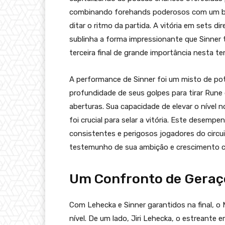
combinando forehands poderosos com um back
ditar o ritmo da partida. A vitória em sets d
sublinha a forma impressionante que Sinner
terceira final de grande importância nesta t
A performance de Sinner foi um misto de potên
profundidade de seus golpes para tirar Rune
aberturas. Sua capacidade de elevar o nível
foi crucial para selar a vitória. Este desem
consistentes e perigosos jogadores do circu
testemunho de sua ambição e crescimento c
Um Confronto de Geraçõ
Com Lehecka e Sinner garantidos na final, 
nível. De um lado, Jiri Lehecka, o estreante 