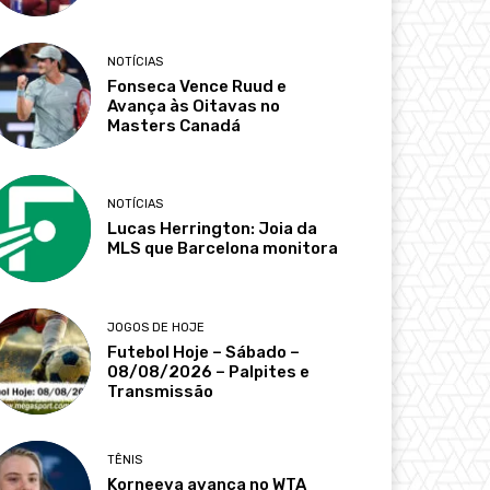
NOTÍCIAS
Fonseca Vence Ruud e
Avança às Oitavas no
Masters Canadá
NOTÍCIAS
Lucas Herrington: Joia da
MLS que Barcelona monitora
JOGOS DE HOJE
Futebol Hoje – Sábado –
08/08/2026 – Palpites e
Transmissão
TÊNIS
Korneeva avança no WTA