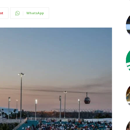
st
WhatsApp