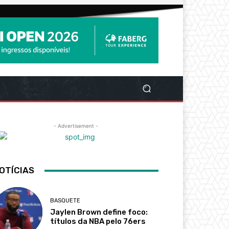
- Advertisement -
OTÍCIAS
BASQUETE
Jaylen Brown define foco:
títulos da NBA pelo 76ers