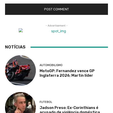
- Advertisement -
NOTÍCIAS
AUTOMOBILISMO
MotoGP: Fernandez vence GP
Inglaterra 2026; Martin líder
FUTEBOL
Jadson Preso: Ex-Corinthians é
acusado de violência doméstica