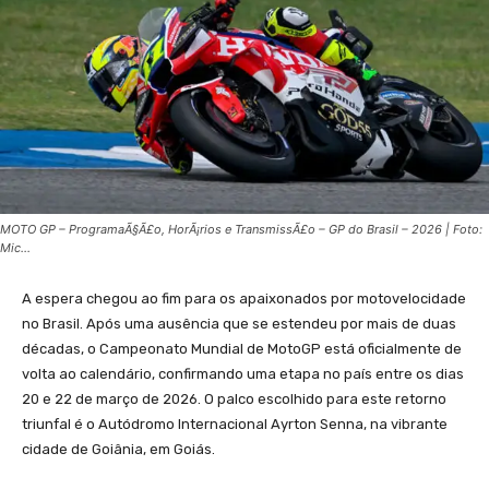
MOTO GP – ProgramaÃ§Ã£o, HorÃ¡rios e TransmissÃ£o – GP do Brasil – 2026 | Foto:
Mic...
A espera chegou ao fim para os apaixonados por motovelocidade
no Brasil. Após uma ausência que se estendeu por mais de duas
décadas, o Campeonato Mundial de MotoGP está oficialmente de
volta ao calendário, confirmando uma etapa no país entre os dias
20 e 22 de março de 2026. O palco escolhido para este retorno
triunfal é o Autódromo Internacional Ayrton Senna, na vibrante
cidade de Goiânia, em Goiás.