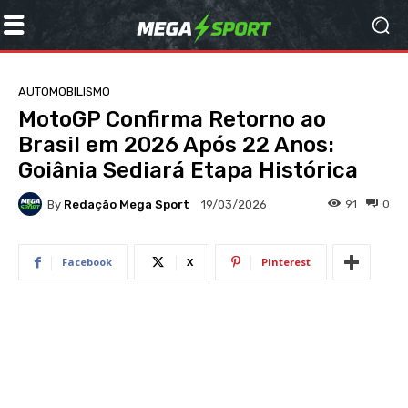
AUTOMOBILISMO
MotoGP Confirma Retorno ao
Brasil em 2026 Após 22 Anos:
Goiânia Sediará Etapa Histórica
By
Redação Mega Sport
91
0
19/03/2026
Facebook
X
Pinterest