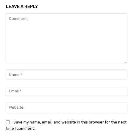
LEAVE A REPLY
Comment:
Na
Ema
Web
Save my name, email, and website in this browser for the next
time I comment.