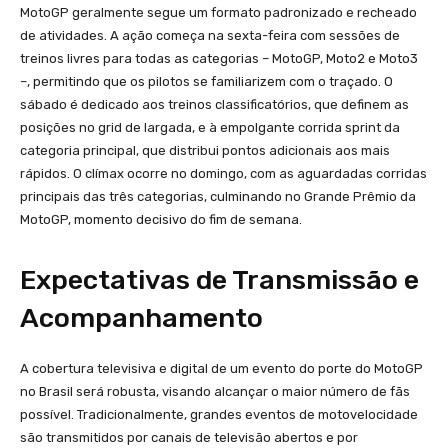
MotoGP geralmente segue um formato padronizado e recheado
de atividades. A ação começa na sexta-feira com sessões de
treinos livres para todas as categorias – MotoGP, Moto2 e Moto3
–, permitindo que os pilotos se familiarizem com o traçado. O
sábado é dedicado aos treinos classificatórios, que definem as
posições no grid de largada, e à empolgante corrida sprint da
categoria principal, que distribui pontos adicionais aos mais
rápidos. O clímax ocorre no domingo, com as aguardadas corridas
principais das três categorias, culminando no Grande Prêmio da
MotoGP, momento decisivo do fim de semana.
Expectativas de Transmissão e
Acompanhamento
A cobertura televisiva e digital de um evento do porte do MotoGP
no Brasil será robusta, visando alcançar o maior número de fãs
possível. Tradicionalmente, grandes eventos de motovelocidade
são transmitidos por canais de televisão abertos e por