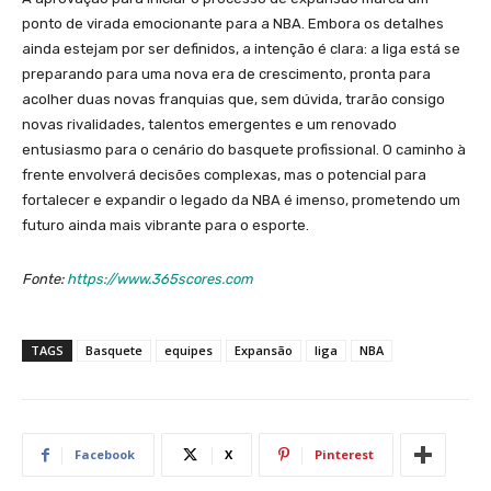
ponto de virada emocionante para a NBA. Embora os detalhes
ainda estejam por ser definidos, a intenção é clara: a liga está se
preparando para uma nova era de crescimento, pronta para
acolher duas novas franquias que, sem dúvida, trarão consigo
novas rivalidades, talentos emergentes e um renovado
entusiasmo para o cenário do basquete profissional. O caminho à
frente envolverá decisões complexas, mas o potencial para
fortalecer e expandir o legado da NBA é imenso, prometendo um
futuro ainda mais vibrante para o esporte.
Fonte:
https://www.365scores.com
TAGS
Basquete
equipes
Expansão
liga
NBA
Facebook
X
Pinterest