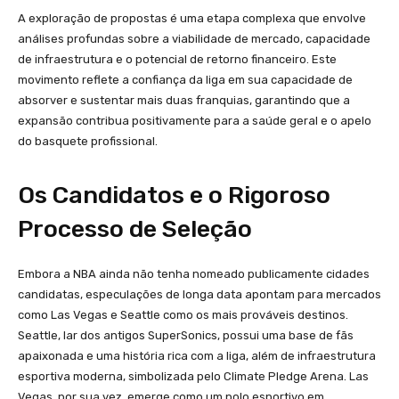
A exploração de propostas é uma etapa complexa que envolve
análises profundas sobre a viabilidade de mercado, capacidade
de infraestrutura e o potencial de retorno financeiro. Este
movimento reflete a confiança da liga em sua capacidade de
absorver e sustentar mais duas franquias, garantindo que a
expansão contribua positivamente para a saúde geral e o apelo
do basquete profissional.
Os Candidatos e o Rigoroso
Processo de Seleção
Embora a NBA ainda não tenha nomeado publicamente cidades
candidatas, especulações de longa data apontam para mercados
como Las Vegas e Seattle como os mais prováveis destinos.
Seattle, lar dos antigos SuperSonics, possui uma base de fãs
apaixonada e uma história rica com a liga, além de infraestrutura
esportiva moderna, simbolizada pelo Climate Pledge Arena. Las
Vegas, por sua vez, emerge como um polo esportivo em