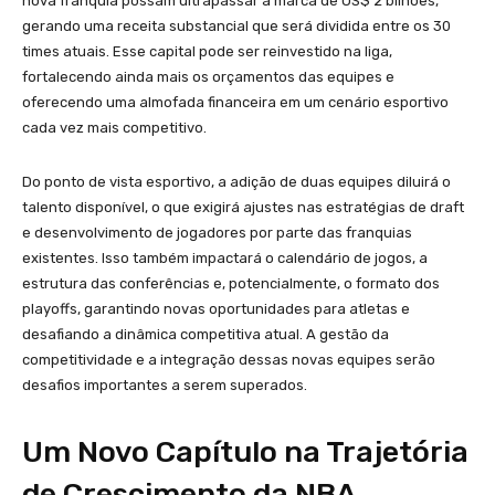
nova franquia possam ultrapassar a marca de US$ 2 bilhões,
gerando uma receita substancial que será dividida entre os 30
times atuais. Esse capital pode ser reinvestido na liga,
fortalecendo ainda mais os orçamentos das equipes e
oferecendo uma almofada financeira em um cenário esportivo
cada vez mais competitivo.
Do ponto de vista esportivo, a adição de duas equipes diluirá o
talento disponível, o que exigirá ajustes nas estratégias de draft
e desenvolvimento de jogadores por parte das franquias
existentes. Isso também impactará o calendário de jogos, a
estrutura das conferências e, potencialmente, o formato dos
playoffs, garantindo novas oportunidades para atletas e
desafiando a dinâmica competitiva atual. A gestão da
competitividade e a integração dessas novas equipes serão
desafios importantes a serem superados.
Um Novo Capítulo na Trajetória
de Crescimento da NBA