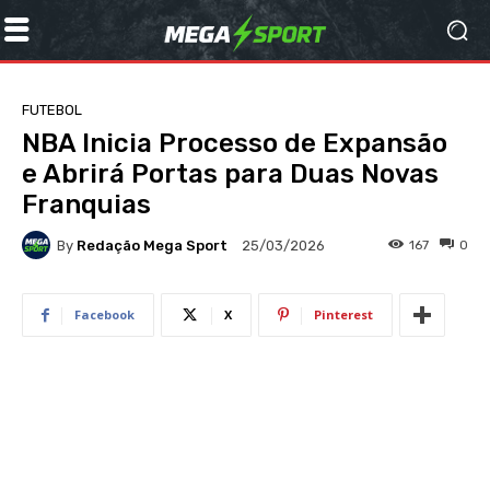
FUTEBOL
NBA Inicia Processo de Expansão
e Abrirá Portas para Duas Novas
Franquias
By
Redação Mega Sport
167
0
25/03/2026
Facebook
X
Pinterest