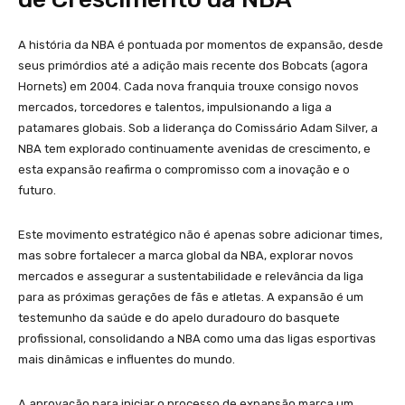
A história da NBA é pontuada por momentos de expansão, desde
seus primórdios até a adição mais recente dos Bobcats (agora
Hornets) em 2004. Cada nova franquia trouxe consigo novos
mercados, torcedores e talentos, impulsionando a liga a
patamares globais. Sob a liderança do Comissário Adam Silver, a
NBA tem explorado continuamente avenidas de crescimento, e
esta expansão reafirma o compromisso com a inovação e o
futuro.
Este movimento estratégico não é apenas sobre adicionar times,
mas sobre fortalecer a marca global da NBA, explorar novos
mercados e assegurar a sustentabilidade e relevância da liga
para as próximas gerações de fãs e atletas. A expansão é um
testemunho da saúde e do apelo duradouro do basquete
profissional, consolidando a NBA como uma das ligas esportivas
mais dinâmicas e influentes do mundo.
A aprovação para iniciar o processo de expansão marca um