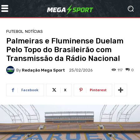
FUTEBOL
NOTÍCIAS
Palmeiras e Fluminense Duelam
Pelo Topo do Brasileirão com
Transmissão da Rádio Nacional
By
Redação Mega Sport
117
0
25/02/2026
Facebook
X
Pinterest