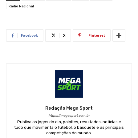
Rádio Nacional
Facebook
X
Pinterest
Redação Mega Sport
https://megasport.com.br
Publica os jogos do dia, palpites, resultados, notícias e
tudo que movimenta o futebol, o basquete e as principais
competições do mundo.