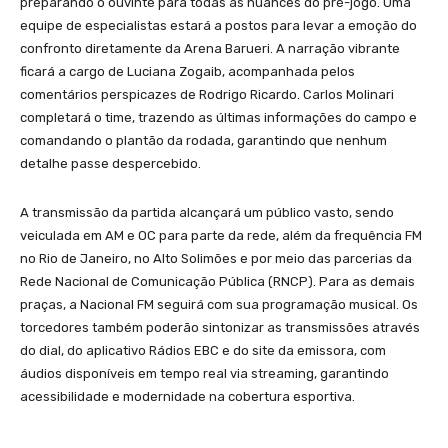
preparando o ouvinte para todas as nuances do pré-jogo. Uma
equipe de especialistas estará a postos para levar a emoção do
confronto diretamente da Arena Barueri. A narração vibrante
ficará a cargo de Luciana Zogaib, acompanhada pelos
comentários perspicazes de Rodrigo Ricardo. Carlos Molinari
completará o time, trazendo as últimas informações do campo e
comandando o plantão da rodada, garantindo que nenhum
detalhe passe despercebido.
A transmissão da partida alcançará um público vasto, sendo
veiculada em AM e OC para parte da rede, além da frequência FM
no Rio de Janeiro, no Alto Solimões e por meio das parcerias da
Rede Nacional de Comunicação Pública (RNCP). Para as demais
praças, a Nacional FM seguirá com sua programação musical. Os
torcedores também poderão sintonizar as transmissões através
do dial, do aplicativo Rádios EBC e do site da emissora, com
áudios disponíveis em tempo real via streaming, garantindo
acessibilidade e modernidade na cobertura esportiva.