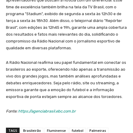
apresentadores que buscam a notícia com um diferencial. Esse
time de excelência também brilha na tela da TV Brasil, com o
programa "Stadium", exibido de segunda a sexta às 12h30 e de
terça a sexta às 18h30. Além disso, o telejornal diário "Repórter
Brasil", com edições às 12h45 e 19h, garante uma ampla cobertura
dos resultados e fatos mais relevantes do dia, solidificando o
compromisso da Rádio Nacional com o jornalismo esportivo de
qualidade em diversas plataformas.
A Rádio Nacional reafirma seu papel fundamental em conectar os
brasileiros ao esporte, oferecendo não apenas a transmissão ao
vivo dos grandes jogos, mas também análises aprofundadas e
debates enriquecedores. Seja pelo rádio, site ou streaming, a
emissora garante que a emoção do futebol e a informação
esportiva de ponta estejam sempre ao alcance dos torcedores.
Fonte:
https://agenciabrasil.ebc.com.br
TAGS
Brasileirão
Fluminense
futebol
Palmeiras