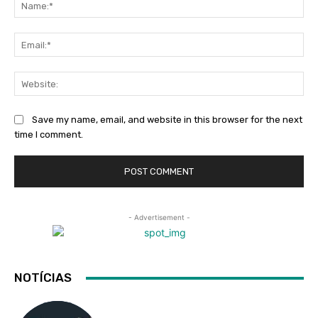
Na
Ema
Web
Save my name, email, and website in this browser for the next
time I comment.
- Advertisement -
NOTÍCIAS