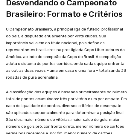
Desvendando o Campeonato
Brasileiro: Formato e Critérios
O Campeonato Brasileiro, a principal liga de futebol profissional
do país, é disputado anualmente por vinte clubes. Sua
importância vai além do título nacional, pois define os
representantes brasileiros na prestigiada Copa Libertadores da
América, ao lado do campeão da Copa do Brasil. A competição
adota o sistema de pontos corridos, onde cada equipe enfrenta
as outras duas vezes – uma em casa e uma fora – totalizando 38
rodadas de pura adrenalina.
A classificação das equipes é baseada primeiramente no número
total de pontos acumulados: três por vitória e um por empate. Em
caso de igualdade de pontos, diversos critérios de desempate
são aplicados sequencialmente para determinar a posição final.
São eles: maior número de vitórias, maior saldo de gols, maior
número de gols pró, confronto direto, menor número de cartões
vermelhos recebidos e, por fim, menor número de cartões