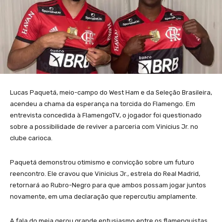
Lucas Paquetá, meio-campo do West Ham e da Seleção Brasileira,
acendeu a chama da esperança na torcida do Flamengo. Em
entrevista concedida à FlamengoTV, o jogador foi questionado
sobre a possibilidade de reviver a parceria com Vinicius Jr. no
clube carioca.
Paquetá demonstrou otimismo e convicção sobre um futuro
reencontro. Ele cravou que Vinicius Jr., estrela do Real Madrid,
retornará ao Rubro-Negro para que ambos possam jogar juntos
novamente, em uma declaração que repercutiu amplamente.
A fala do meia gerou grande entusiasmo entre os flamenguistas.