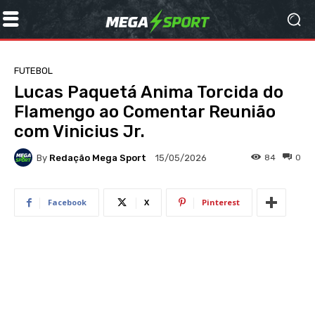
FUTEBOL
Lucas Paquetá Anima Torcida do
Flamengo ao Comentar Reunião
com Vinicius Jr.
By
Redação Mega Sport
84
0
15/05/2026
Facebook
X
Pinterest