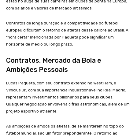
estão no auge de suas carreiras em clubes de ponta na Europa,
com salários e valores de mercado altíssimos.
Contratos de longa duração e a competitividade do futebol
europeu dificultam o retorno de atletas desse calibre ao Brasil. A
“hora certa” mencionada por Paquetá pode significar um
horizonte de médio ou longo prazo.
Contratos, Mercado da Bola e
Ambições Pessoais
Lucas Paquetá, com seu contrato extenso no West Ham, e
Vinicius Jr., com sua importância inquestionável no Real Madrid,
representam investimentos bilionários para seus clubes.
Qualquer negociação envolveria cifras astronômicas, além de um
projeto esportivo atraente.
As ambições de ambos os atletas, de se manterem no topo do
futebol mundial, são um fator preponderante. O retorno ao