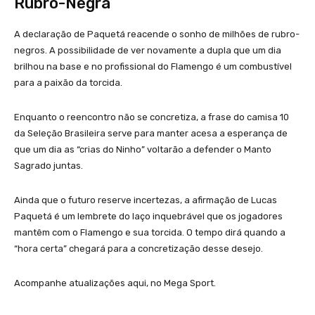
Rubro-Negra
A declaração de Paquetá reacende o sonho de milhões de rubro-
negros. A possibilidade de ver novamente a dupla que um dia
brilhou na base e no profissional do Flamengo é um combustível
para a paixão da torcida.
Enquanto o reencontro não se concretiza, a frase do camisa 10
da Seleção Brasileira serve para manter acesa a esperança de
que um dia as “crias do Ninho” voltarão a defender o Manto
Sagrado juntas.
Ainda que o futuro reserve incertezas, a afirmação de Lucas
Paquetá é um lembrete do laço inquebrável que os jogadores
mantêm com o Flamengo e sua torcida. O tempo dirá quando a
“hora certa” chegará para a concretização desse desejo.
Acompanhe atualizações aqui, no Mega Sport.