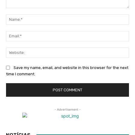
Comment:
Na
Ema
Web
Save my name, email, and website in this browser for the next
time I comment.
- Advertisement -
NOTÍCIAS