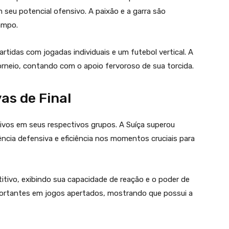
seu potencial ofensivo. A paixão e a garra são
ampo.
rtidas com jogadas individuais e um futebol vertical. A
rneio, contando com o apoio fervoroso de sua torcida.
vas de Final
tivos em seus respectivos grupos. A Suíça superou
cia defensiva e eficiência nos momentos cruciais para
tivo, exibindo sua capacidade de reação e o poder de
portantes em jogos apertados, mostrando que possui a