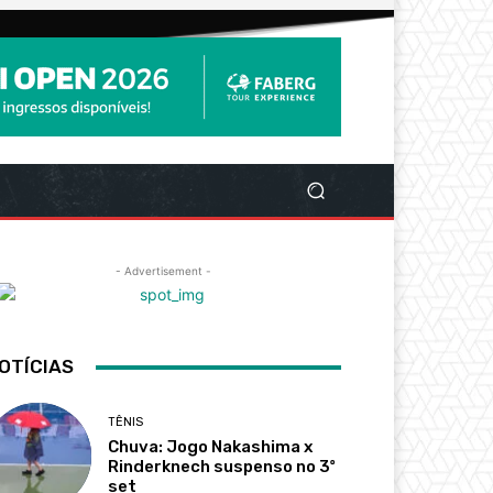
- Advertisement -
OTÍCIAS
TÊNIS
Chuva: Jogo Nakashima x
Rinderknech suspenso no 3º
set