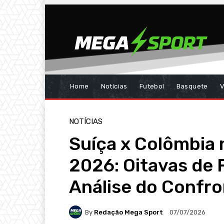
Home
Notícias
Futebol
Basquete
V
NOTÍCIAS
Suíça x Colômbia
2026: Oitavas de 
Análise do Confr
By
Redação Mega Sport
07/07/2026