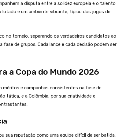
mpanhem a disputa entre a solidez europeia e o talento
o lotado e um ambiente vibrante, típico dos jogos de
rco no torneio, separando os verdadeiros candidatos ao
na fase de grupos. Cada lance e cada decisão podem ser
ara a Copa do Mundo 2026
 méritos e campanhas consistentes na fase de
o tática, e a Colômbia, por sua criatividade e
ontrastantes.
cia
ou sua reputação como uma equipe difícil de ser batida.