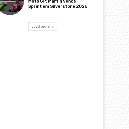
Moto GP: Martin vence
Sprint em Silverstone 2026
Load more