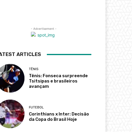
- Advertisement -
ATEST ARTICLES
TÊNIS
Tênis: Fonseca surpreende
Tsitsipas e brasileiros
avançam
FUTEBOL
Corinthians x Inter: Decisão
da Copa do Brasil Hoje