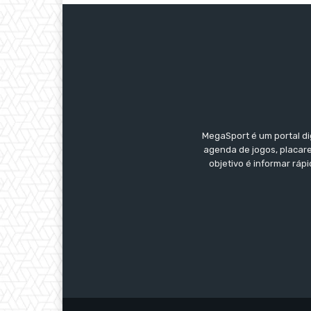
MegaSport é um portal di
agenda de jogos, placare
objetivo é informar ráp