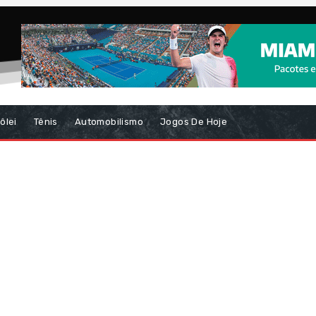
ôlei
Tênis
Automobilismo
Jogos De Hoje