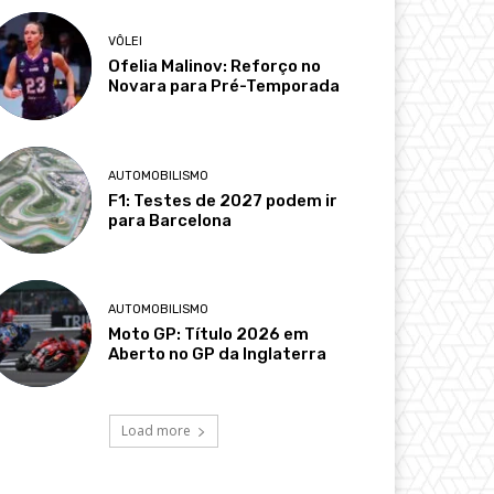
VÔLEI
Ofelia Malinov: Reforço no
Novara para Pré-Temporada
AUTOMOBILISMO
F1: Testes de 2027 podem ir
para Barcelona
AUTOMOBILISMO
Moto GP: Título 2026 em
Aberto no GP da Inglaterra
Load more