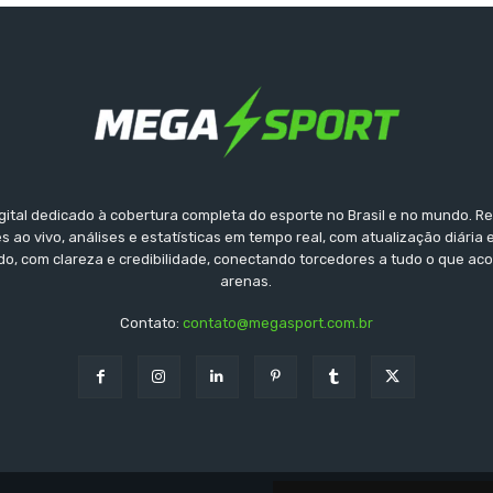
gital dedicado à cobertura completa do esporte no Brasil e no mundo. Reu
s ao vivo, análises e estatísticas em tempo real, com atualização diária 
ido, com clareza e credibilidade, conectando torcedores a tudo o que ac
arenas.
Contato:
contato@megasport.com.br