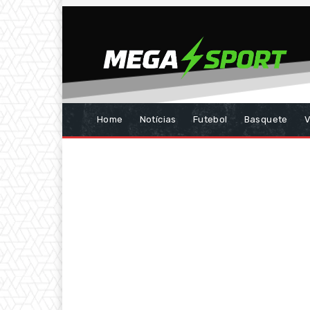
Home
Notícias
Futebol
Basquete
V