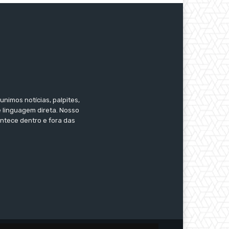
nimos notícias, palpites,
e linguagem direta. Nosso
ontece dentro e fora das