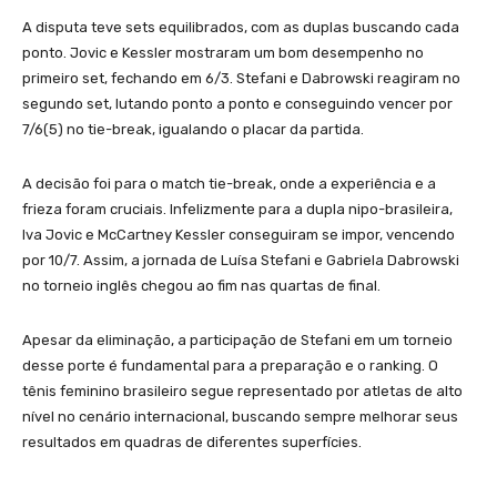
A disputa teve sets equilibrados, com as duplas buscando cada
ponto. Jovic e Kessler mostraram um bom desempenho no
primeiro set, fechando em 6/3. Stefani e Dabrowski reagiram no
segundo set, lutando ponto a ponto e conseguindo vencer por
7/6(5) no tie-break, igualando o placar da partida.
A decisão foi para o match tie-break, onde a experiência e a
frieza foram cruciais. Infelizmente para a dupla nipo-brasileira,
Iva Jovic e McCartney Kessler conseguiram se impor, vencendo
por 10/7. Assim, a jornada de Luísa Stefani e Gabriela Dabrowski
no torneio inglês chegou ao fim nas quartas de final.
Apesar da eliminação, a participação de Stefani em um torneio
desse porte é fundamental para a preparação e o ranking. O
tênis feminino brasileiro segue representado por atletas de alto
nível no cenário internacional, buscando sempre melhorar seus
resultados em quadras de diferentes superfícies.