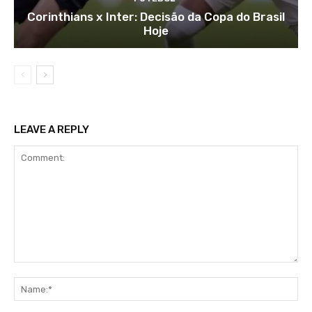
Corinthians x Inter: Decisão da Copa do Brasil
Hoje
LEAVE A REPLY
Comment:
Na