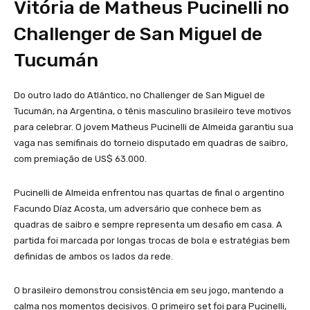
Vitória de Matheus Pucinelli no
Challenger de San Miguel de
Tucumán
Do outro lado do Atlântico, no Challenger de San Miguel de
Tucumán, na Argentina, o tênis masculino brasileiro teve motivos
para celebrar. O jovem Matheus Pucinelli de Almeida garantiu sua
vaga nas semifinais do torneio disputado em quadras de saibro,
com premiação de US$ 63.000.
Pucinelli de Almeida enfrentou nas quartas de final o argentino
Facundo Díaz Acosta, um adversário que conhece bem as
quadras de saibro e sempre representa um desafio em casa. A
partida foi marcada por longas trocas de bola e estratégias bem
definidas de ambos os lados da rede.
O brasileiro demonstrou consistência em seu jogo, mantendo a
calma nos momentos decisivos. O primeiro set foi para Pucinelli,