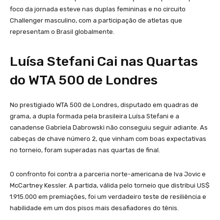
foco da jornada esteve nas duplas femininas e no circuito
Challenger masculino, com a participação de atletas que
representam o Brasil globalmente.
Luísa Stefani Cai nas Quartas
do WTA 500 de Londres
No prestigiado WTA 500 de Londres, disputado em quadras de
grama, a dupla formada pela brasileira Luísa Stefani e a
canadense Gabriela Dabrowski não conseguiu seguir adiante. As
cabeças de chave número 2, que vinham com boas expectativas
no torneio, foram superadas nas quartas de final.
O confronto foi contra a parceria norte-americana de Iva Jovic e
McCartney Kessler. A partida, válida pelo torneio que distribui US$
1.915.000 em premiações, foi um verdadeiro teste de resiliência e
habilidade em um dos pisos mais desafiadores do tênis.