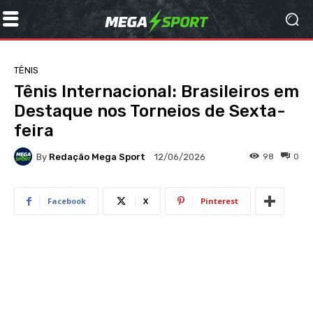
TÊNIS
Tênis Internacional: Brasileiros em
Destaque nos Torneios de Sexta-
feira
By
Redação Mega Sport
98
0
12/06/2026
Facebook
X
Pinterest