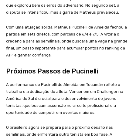
que explorou bem os erros do adversário. No segundo set, a
disputa se intensificou, mas a garra de Matheus prevaleceu.
Com uma atuação sólida, Matheus Pucinelli de Almeida fechou a
partida em sets diretos, com parciais de 6/4 e 7/5. A vitória o
credencia para as semifinais, onde buscará uma vaga na grande
final, um passo importante para acumular pontos no ranking da
ATP e ganhar confiança.
Próximos Passos de Pucinelli
A performance de Pucinelli de Almeida em Tucumán reflete o
trabalho e a dedicação do atleta. Vencer em um Challenger na
América do Sul é crucial para o desenvolvimento de jovens
tenistas, que buscam ascensão no circuito profissional e a
oportunidade de competir em eventos maiores.
O brasileiro agora se prepara para o próximo desafio nas
semifinais, onde enfrentará outro tenista em boa fase. A