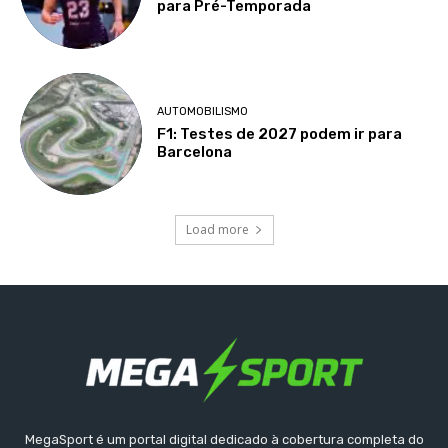
para Pré-Temporada
AUTOMOBILISMO
F1: Testes de 2027 podem ir para
Barcelona
Load more
MegaSport é um portal digital dedicado à cobertura completa do