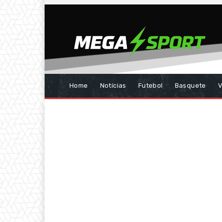
Home
Notícias
Futebol
Basquete
V