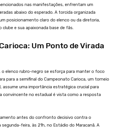
 mencionados nas manifestações, enfrentam um
deradas abaixo do esperado. A torcida organizada
um posicionamento claro do elenco ou da diretoria,
o clube e sua apaixonada base de fãs.
arioca: Um Ponto de Virada
, o elenco rubro-negro se esforça para manter o foco
ra para a semifinal do Campeonato Carioca, um torneio
l, assume uma importância estratégica crucial para
ória convincente no estadual é vista como a resposta
inamento antes do confronto decisivo contra o
 segunda-feira, às 21h, no Estádio do Maracanã. A