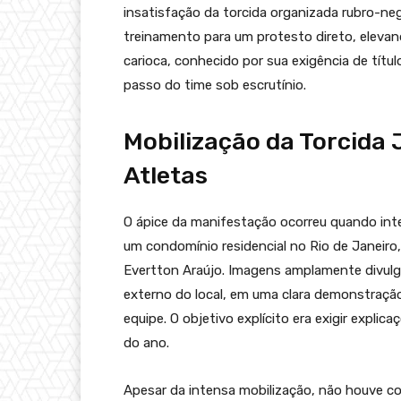
insatisfação da torcida organizada rubro-ne
treinamento para um protesto direto, elevand
carioca, conhecido por sua exigência de títu
passo do time sob escrutínio.
Mobilização da Torcida 
Atletas
O ápice da manifestação ocorreu quando int
um condomínio residencial no Rio de Janeir
Evertton Araújo. Imagens amplamente divulg
externo do local, em uma clara demonstra
equipe. O objetivo explícito era exigir explic
do ano.
Apesar da intensa mobilização, não houve c