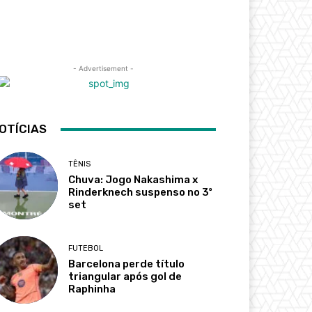
- Advertisement -
OTÍCIAS
TÊNIS
Chuva: Jogo Nakashima x
Rinderknech suspenso no 3º
set
FUTEBOL
Barcelona perde título
triangular após gol de
Raphinha