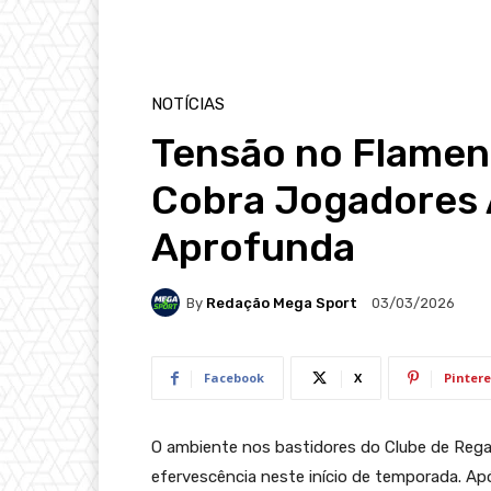
NOTÍCIAS
Tensão no Flamen
Cobra Jogadores A
Aprofunda
By
Redação Mega Sport
03/03/2026
Facebook
X
Pintere
O ambiente nos bastidores do Clube de Reg
efervescência neste início de temporada. Ap