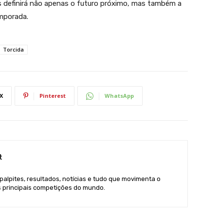
s definirá não apenas o futuro próximo, mas também a
emporada.
Torcida
X
Pinterest
WhatsApp
t
 palpites, resultados, notícias e tudo que movimenta o
s principais competições do mundo.