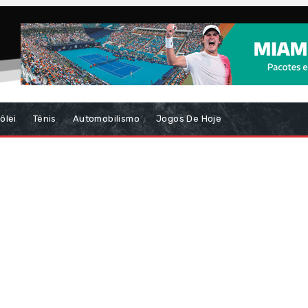
ôlei
Tênis
Automobilismo
Jogos De Hoje