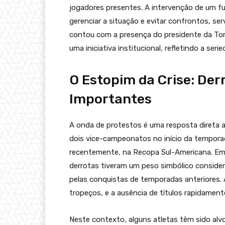
jogadores presentes. A intervenção de um fu
gerenciar a situação e evitar confrontos, se
contou com a presença do presidente da Tor
uma iniciativa institucional, refletindo a se
O Estopim da Crise: Der
Importantes
A onda de protestos é uma resposta direta a
dois vice-campeonatos no início da tempora
recentemente, na Recopa Sul-Americana. Em
derrotas tiveram um peso simbólico consider
pelas conquistas de temporadas anteriores. 
tropeços, e a ausência de títulos rapidamen
Neste contexto, alguns atletas têm sido alv