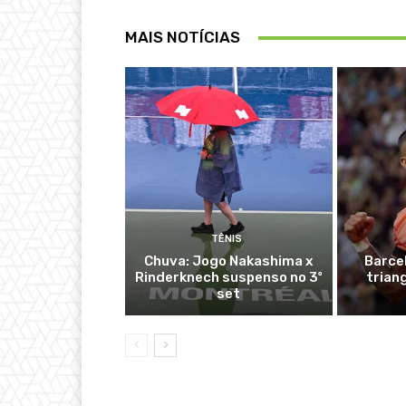
MAIS NOTÍCIAS
TÊNIS
Chuva: Jogo Nakashima x
Barce
Rinderknech suspenso no 3º
trian
set