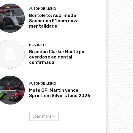
AUTOMOBILISMO
Bortoleto: Audi muda
Sauber na F1 com nova
mentalidade
BASQUETE
Brandon Clarke: Morte por
overdose acidental
confirmada
AUTOMOBILISMO
Moto GP: Martin vence
Sprint em Silverstone 2026
Load more