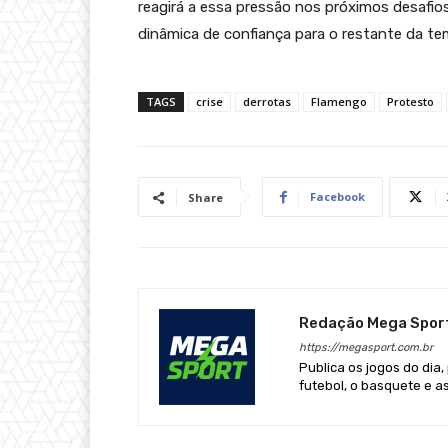
reagirá a essa pressão nos próximos desafio
dinâmica de confiança para o restante da t
TAGS
crise
derrotas
Flamengo
Protesto
Facebook
Share
Redação Mega Spor
https://megasport.com.br
Publica os jogos do dia,
futebol, o basquete e a