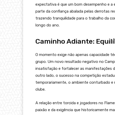
expectativa é que um bom desempenho e a ev
parte da confiança abalada pelas derrotas r
trazendo tranquilidade para o trabalho da c
longo do ano.
Caminho Adiante: Equil
O momento exige não apenas capacidade téc
grupo. Um novo resultado negativo no Campe
insatisfação e fortalecer as manifestações d
outro lado, o sucesso na competição estadua
temporariamente, o ambiente conturbado e 
clube.
A relação entre torcida e jogadores no Flam
paixão e da exigência que historicamente ma