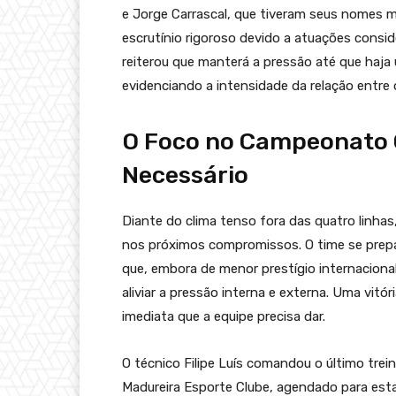
e Jorge Carrascal, que tiveram seus nomes
escrutínio rigoroso devido a atuações consi
reiterou que manterá a pressão até que haja 
evidenciando a intensidade da relação entre 
O Foco no Campeonato C
Necessário
Diante do clima tenso fora das quatro linhas
nos próximos compromissos. O time se prepa
que, embora de menor prestígio internaciona
aliviar a pressão interna e externa. Uma vit
imediata que a equipe precisa dar.
O técnico Filipe Luís comandou o último tre
Madureira Esporte Clube, agendado para esta