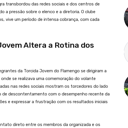
gra transbordou das redes sociais e dos centros de
o a pressão sobre o elenco e a diretoria. O clube
los, vive um período de intensa cobrança, com cada
Jovem Altera a Rotina dos
egrantes da Torcida Jovem do Flamengo se dirigiram a
o, onde se realizava uma comemoração do volante
adas nas redes sociais mostram os torcedores do lado
ção de descontentamento com o desempenho recente da
ações e expressar a frustração com os resultados iniciais
ontato direto entre os membros da organizada e os