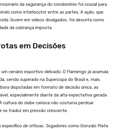
ncionário da segurança do condomínio foi crucial para
rvindo como interlocutor entre as partes. A ação, que
cida Jovem em vídeos divulgados, foi descrita como
riedade da cobrança imposta.
rotas em Decisões
 um cenário esportivo delicado. O Flamengo já acumula
da, sendo superado na Supercopa do Brasil e, mais
bora disputadas em formato de decisão única, as
ável, especialmente diante da alta expectativa gerada
A cultura do clube carioca não costuma perdoar
te se traduz em pressão crescente.
o específico de críticas. Jogadores como Gonzalo Plata