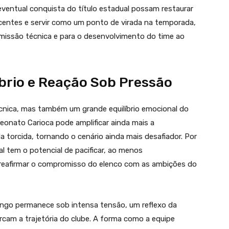
entual conquista do título estadual possam restaurar
ecentes e servir como um ponto de virada na temporada,
omissão técnica e para o desenvolvimento do time ao
íbrio e Reação Sob Pressão
nica, mas também um grande equilíbrio emocional do
onato Carioca pode amplificar ainda mais a
a torcida, tornando o cenário ainda mais desafiador. Por
l tem o potencial de pacificar, ao menos
reafirmar o compromisso do elenco com as ambições do
engo permanece sob intensa tensão, um reflexo da
rcam a trajetória do clube. A forma como a equipe