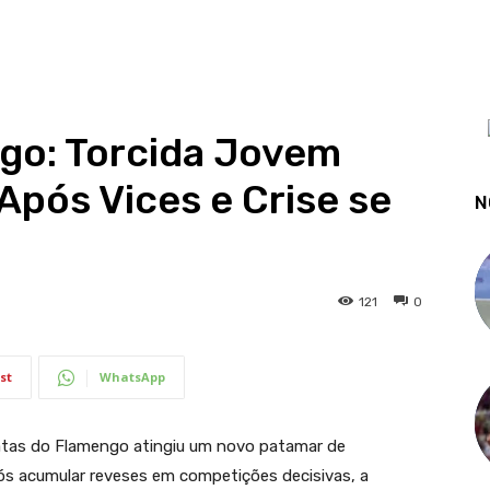
go: Torcida Jovem
pós Vices e Crise se
N
121
0
st
WhatsApp
atas do Flamengo atingiu um novo patamar de
ós acumular reveses em competições decisivas, a