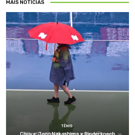
MAIS NOTÍCIAS
TÊNIS
Chuva: Jogo Nakashima x Rinderknech