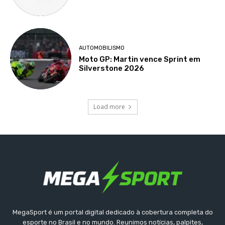
AUTOMOBILISMO
Moto GP: Martin vence Sprint em
Silverstone 2026
Load more
MegaSport é um portal digital dedicado à cobertura completa do
esporte no Brasil e no mundo. Reunimos notícias, palpites,