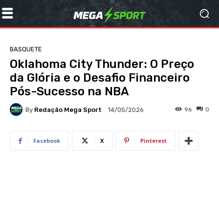
BASQUETE
Oklahoma City Thunder: O Preço
da Glória e o Desafio Financeiro
Pós-Sucesso na NBA
By
Redação Mega Sport
96
0
14/05/2026
Facebook
X
Pinterest