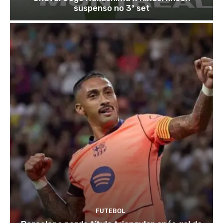
suspenso no 3º set
FUTEBOL