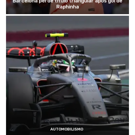
Barcelona perde título triangular após gol de
Raphinha
AUTOMOBILISMO