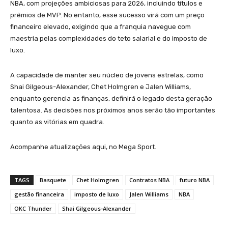
NBA, com projeções ambiciosas para 2026, incluindo títulos e
prêmios de MVP. No entanto, esse sucesso virá com um preço
financeiro elevado, exigindo que a franquia navegue com
maestria pelas complexidades do teto salarial e do imposto de
luxo.
A capacidade de manter seu núcleo de jovens estrelas, como
Shai Gilgeous-Alexander, Chet Holmgren e Jalen Williams,
enquanto gerencia as finanças, definirá o legado desta geração
talentosa. As decisões nos próximos anos serão tão importantes
quanto as vitórias em quadra.
Acompanhe atualizações aqui, no Mega Sport.
TAGS
Basquete
Chet Holmgren
Contratos NBA
futuro NBA
gestão financeira
imposto de luxo
Jalen Williams
NBA
OKC Thunder
Shai Gilgeous-Alexander