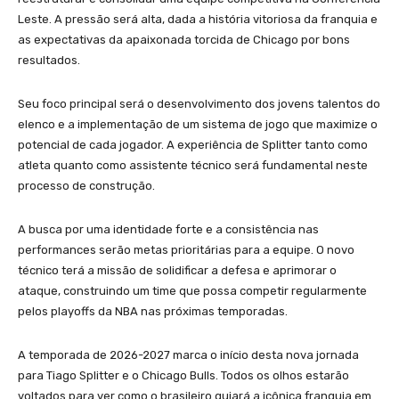
Leste. A pressão será alta, dada a história vitoriosa da franquia e
as expectativas da apaixonada torcida de Chicago por bons
resultados.
Seu foco principal será o desenvolvimento dos jovens talentos do
elenco e a implementação de um sistema de jogo que maximize o
potencial de cada jogador. A experiência de Splitter tanto como
atleta quanto como assistente técnico será fundamental neste
processo de construção.
A busca por uma identidade forte e a consistência nas
performances serão metas prioritárias para a equipe. O novo
técnico terá a missão de solidificar a defesa e aprimorar o
ataque, construindo um time que possa competir regularmente
pelos playoffs da NBA nas próximas temporadas.
A temporada de 2026-2027 marca o início desta nova jornada
para Tiago Splitter e o Chicago Bulls. Todos os olhos estarão
voltados para ver como o brasileiro guiará a icônica franquia em