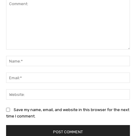
Comment:
Na
Ema
Web
Save my name, email, and website in this browser for the next
time I comment.