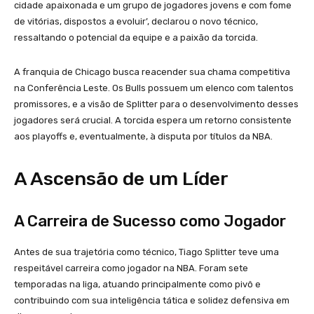
cidade apaixonada e um grupo de jogadores jovens e com fome
de vitórias, dispostos a evoluir’, declarou o novo técnico,
ressaltando o potencial da equipe e a paixão da torcida.
A franquia de Chicago busca reacender sua chama competitiva
na Conferência Leste. Os Bulls possuem um elenco com talentos
promissores, e a visão de Splitter para o desenvolvimento desses
jogadores será crucial. A torcida espera um retorno consistente
aos playoffs e, eventualmente, à disputa por títulos da NBA.
A Ascensão de um Líder
A Carreira de Sucesso como Jogador
Antes de sua trajetória como técnico, Tiago Splitter teve uma
respeitável carreira como jogador na NBA. Foram sete
temporadas na liga, atuando principalmente como pivô e
contribuindo com sua inteligência tática e solidez defensiva em