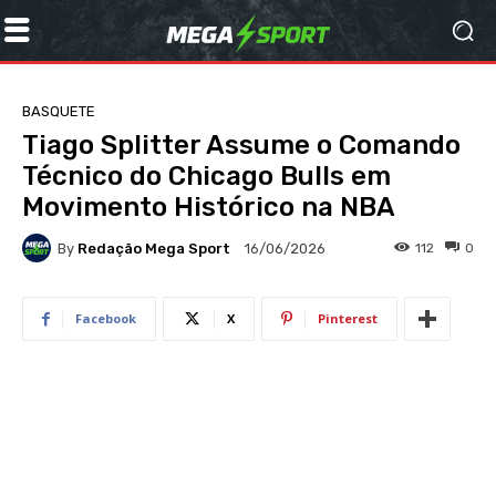
BASQUETE
Tiago Splitter Assume o Comando
Técnico do Chicago Bulls em
Movimento Histórico na NBA
By
Redação Mega Sport
112
0
16/06/2026
Facebook
X
Pinterest