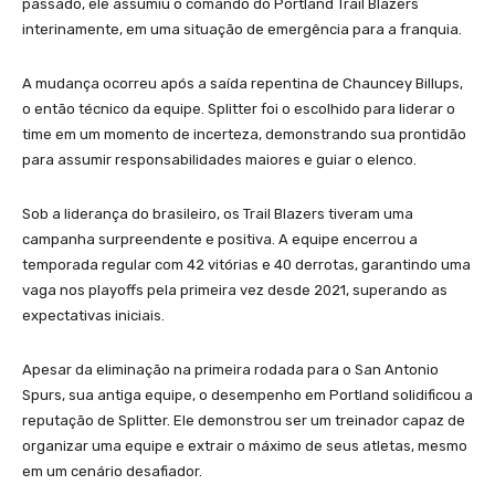
passado, ele assumiu o comando do Portland Trail Blazers
interinamente, em uma situação de emergência para a franquia.
A mudança ocorreu após a saída repentina de Chauncey Billups,
o então técnico da equipe. Splitter foi o escolhido para liderar o
time em um momento de incerteza, demonstrando sua prontidão
para assumir responsabilidades maiores e guiar o elenco.
Sob a liderança do brasileiro, os Trail Blazers tiveram uma
campanha surpreendente e positiva. A equipe encerrou a
temporada regular com 42 vitórias e 40 derrotas, garantindo uma
vaga nos playoffs pela primeira vez desde 2021, superando as
expectativas iniciais.
Apesar da eliminação na primeira rodada para o San Antonio
Spurs, sua antiga equipe, o desempenho em Portland solidificou a
reputação de Splitter. Ele demonstrou ser um treinador capaz de
organizar uma equipe e extrair o máximo de seus atletas, mesmo
em um cenário desafiador.