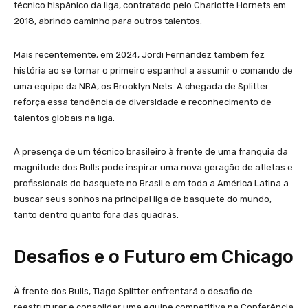
técnico hispânico da liga, contratado pelo Charlotte Hornets em
2018, abrindo caminho para outros talentos.
Mais recentemente, em 2024, Jordi Fernández também fez
história ao se tornar o primeiro espanhol a assumir o comando de
uma equipe da NBA, os Brooklyn Nets. A chegada de Splitter
reforça essa tendência de diversidade e reconhecimento de
talentos globais na liga.
A presença de um técnico brasileiro à frente de uma franquia da
magnitude dos Bulls pode inspirar uma nova geração de atletas e
profissionais do basquete no Brasil e em toda a América Latina a
buscar seus sonhos na principal liga de basquete do mundo,
tanto dentro quanto fora das quadras.
Desafios e o Futuro em Chicago
À frente dos Bulls, Tiago Splitter enfrentará o desafio de
reestruturar e consolidar uma equipe competitiva na Conferência