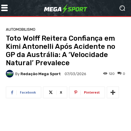
AUTOMOBILISMO
Toto Wolff Reitera Confiança em
Kimi Antonelli Após Acidente no
GP da Austrália: A ‘Velocidade
Natural’ Prevalece
By
Redação Mega Sport
120
0
07/03/2026
Facebook
X
Pinterest