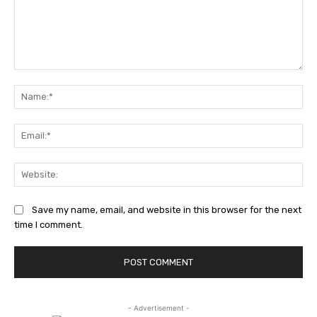
Comment:
Na
Ema
Web
Save my name, email, and website in this browser for the next
time I comment.
- Advertisement -