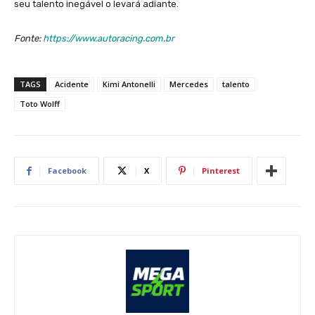
seu talento inegável o levará adiante.
Fonte:
https://www.autoracing.com.br
TAGS
Acidente
Kimi Antonelli
Mercedes
talento
Toto Wolff
Facebook
X
Pinterest