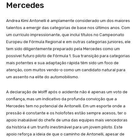
Mercedes
Andrea Kimi Antonelli é amplamente considerado um dos maiores
talentos a emergir das categorias de base nos últimos anos. Com
um currículo impressionante, que inclui títulos no Campeonato
Europeu de Fórmula Regional e em outras categorias juniores, ele
tem sido diligentemente preparado pela Mercedes como um
possível futuro piloto de Fórmula 1. Sua transição para categorias
mais potentes e sua adaptação rápida têm sido um foco de
atenção, com muitos vendo-o como um candidato natural para
um assento na elite do automobilismo.
A declaração de Wolff após o acidente não é apenas um voto de
confiança, mas um indicativo da profunda convicção que a
Mercedes tem no potencial de Antonelli. Em um esporte onde a
pressão é constante e os holofotes estão sempre acesos, ter o
apoio inabalável do chefe de uma das equipes mais vencedoras
da história é um trunfo inestimável para um jovem piloto. Este
apoio reforça a ideia de que o caminho de Antonelli, apesar de