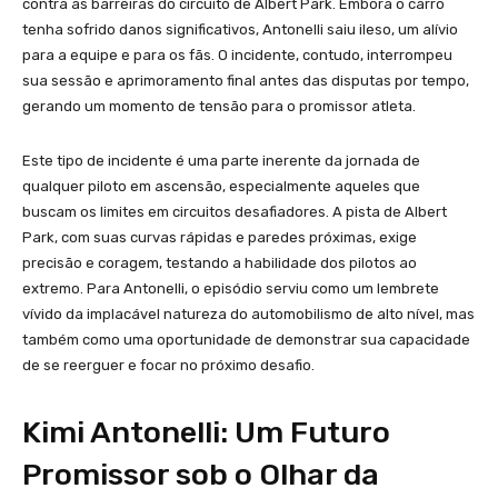
contra as barreiras do circuito de Albert Park. Embora o carro
tenha sofrido danos significativos, Antonelli saiu ileso, um alívio
para a equipe e para os fãs. O incidente, contudo, interrompeu
sua sessão e aprimoramento final antes das disputas por tempo,
gerando um momento de tensão para o promissor atleta.
Este tipo de incidente é uma parte inerente da jornada de
qualquer piloto em ascensão, especialmente aqueles que
buscam os limites em circuitos desafiadores. A pista de Albert
Park, com suas curvas rápidas e paredes próximas, exige
precisão e coragem, testando a habilidade dos pilotos ao
extremo. Para Antonelli, o episódio serviu como um lembrete
vívido da implacável natureza do automobilismo de alto nível, mas
também como uma oportunidade de demonstrar sua capacidade
de se reerguer e focar no próximo desafio.
Kimi Antonelli: Um Futuro
Promissor sob o Olhar da