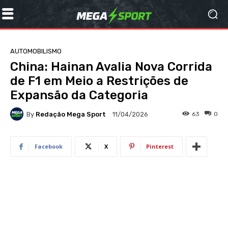
AUTOMOBILISMO
China: Hainan Avalia Nova Corrida
de F1 em Meio a Restrições de
Expansão da Categoria
By
Redação Mega Sport
63
0
11/04/2026
Facebook
X
Pinterest