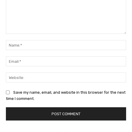
Comment:
Na
Ema
Web
Save my name, email, and website in this browser for the next
time I comment.