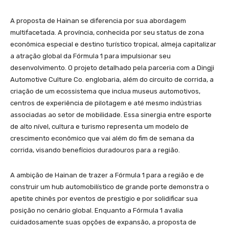
A proposta de Hainan se diferencia por sua abordagem
multifacetada. A província, conhecida por seu status de zona
econômica especial e destino turístico tropical, almeja capitalizar
a atração global da Fórmula 1 para impulsionar seu
desenvolvimento. O projeto detalhado pela parceria com a Dingji
Automotive Culture Co. englobaria, além do circuito de corrida, a
criação de um ecossistema que inclua museus automotivos,
centros de experiência de pilotagem e até mesmo indústrias
associadas ao setor de mobilidade. Essa sinergia entre esporte
de alto nível, cultura e turismo representa um modelo de
crescimento econômico que vai além do fim de semana da
corrida, visando benefícios duradouros para a região.
A ambição de Hainan de trazer a Fórmula 1 para a região e de
construir um hub automobilístico de grande porte demonstra o
apetite chinês por eventos de prestígio e por solidificar sua
posição no cenário global. Enquanto a Fórmula 1 avalia
cuidadosamente suas opções de expansão, a proposta de