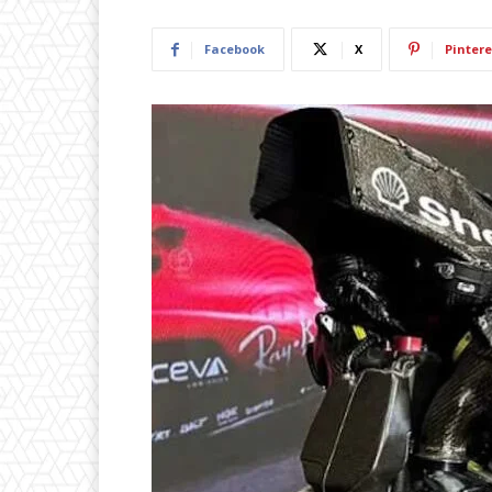
Facebook
X
Pintere