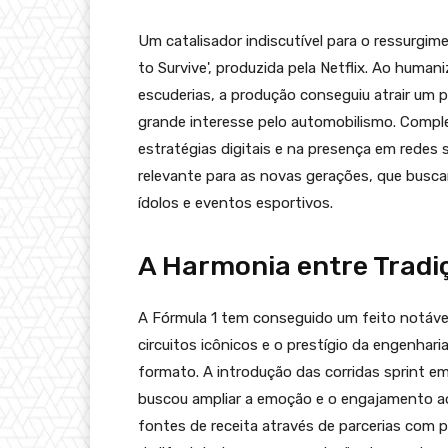
Um catalisador indiscutível para o ressurgime
to Survive', produzida pela Netflix. Ao human
escuderias, a produção conseguiu atrair um 
grande interesse pelo automobilismo. Compl
estratégias digitais e na presença em redes s
relevante para as novas gerações, que bus
ídolos e eventos esportivos.
A Harmonia entre Tradi
A Fórmula 1 tem conseguido um feito notável
circuitos icônicos e o prestígio da engenhar
formato. A introdução das corridas sprint e
buscou ampliar a emoção e o engajamento ao 
fontes de receita através de parcerias com 