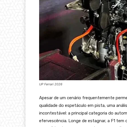
UP Ferrari 2026
Apesar de um cenário frequentemente permea
qualidade do espetáculo em pista, uma análi
incontestável: a principal categoria do auto
efervescência. Longe de estagnar, a F1 tem