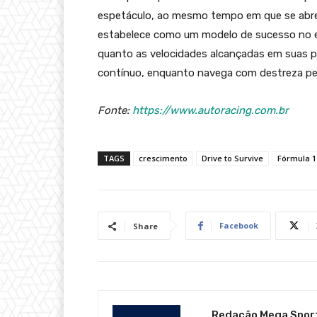
espetáculo, ao mesmo tempo em que se abre
estabelece como um modelo de sucesso no en
quanto as velocidades alcançadas em suas 
contínuo, enquanto navega com destreza pel
Fonte:
https://www.autoracing.com.br
TAGS
crescimento
Drive to Survive
Fórmula 1
Facebook
Share
Redação Mega Spor