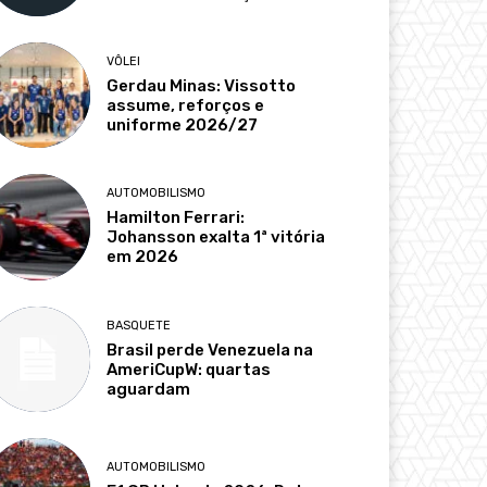
VÔLEI
Gerdau Minas: Vissotto
assume, reforços e
uniforme 2026/27
AUTOMOBILISMO
Hamilton Ferrari:
Johansson exalta 1ª vitória
em 2026
BASQUETE
Brasil perde Venezuela na
AmeriCupW: quartas
aguardam
AUTOMOBILISMO