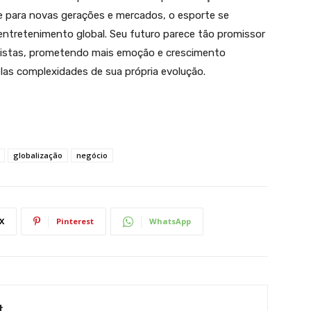
 para novas gerações e mercados, o esporte se
tretenimento global. Seu futuro parece tão promissor
pistas, prometendo mais emoção e crescimento
as complexidades de sua própria evolução.
globalização
negócio
X
Pinterest
WhatsApp
t