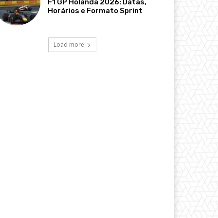
F1 GP Holanda 2026: Datas,
Horários e Formato Sprint
Load more