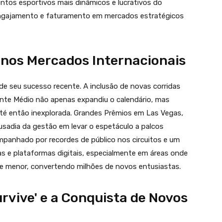
os esportivos mais dinâmicos e lucrativos do
 engajamento e faturamento em mercados estratégicos
 nos Mercados Internacionais
 de seu sucesso recente. A inclusão de novas corridas
nte Médio não apenas expandiu o calendário, mas
té então inexplorada. Grandes Prêmios em Las Vegas,
sadia da gestão em levar o espetáculo a palcos
panhado por recordes de público nos circuitos e um
s e plataformas digitais, especialmente em áreas onde
te menor, convertendo milhões de novos entusiastas.
rvive' e a Conquista de Novos