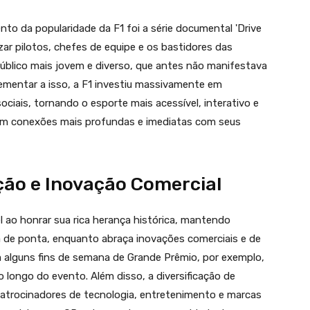
nto da popularidade da F1 foi a série documental 'Drive
izar pilotos, chefes de equipe e os bastidores das
público mais jovem e diverso, que antes não manifestava
ementar a isso, a F1 investiu massivamente em
ociais, tornando o esporte mais acessível, interativo e
cam conexões mais profundas e imediatas com seus
ção e Inovação Comercial
 ao honrar sua rica herança histórica, mantendo
ia de ponta, enquanto abraça inovações comerciais e de
m alguns fins de semana de Grande Prêmio, por exemplo,
longo do evento. Além disso, a diversificação de
patrocinadores de tecnologia, entretenimento e marcas