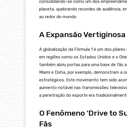
consolidando-se como um dos empreendiment
planeta, quebrando recordes de audiência,
ao redor do mundo.
A Expansão Vertiginosa
A globalização da Fórmula 1 é um dos pilares
em regiões como os Estados Unidos e o Orie
também abriu portas para uma base de fãs a
Miami e Doha, por exemplo, demonstram a ou
estratégicos. Este movimento tem sido acom
aumento notável nas transmissões televisiva
a penetração do esporte era tradicionalmen
O Fenômeno 'Drive to Su
Fãs