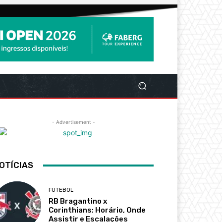
- Advertisement -
OTÍCIAS
FUTEBOL
RB Bragantino x
Corinthians: Horário, Onde
Assistir e Escalações