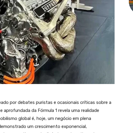
do por debates puristas e ocasionais críticas sobre a
se aprofundada da Fórmula 1 revela uma realidade
mobilismo global é, hoje, um negócio em plena
 demonstrado um crescimento exponencial,