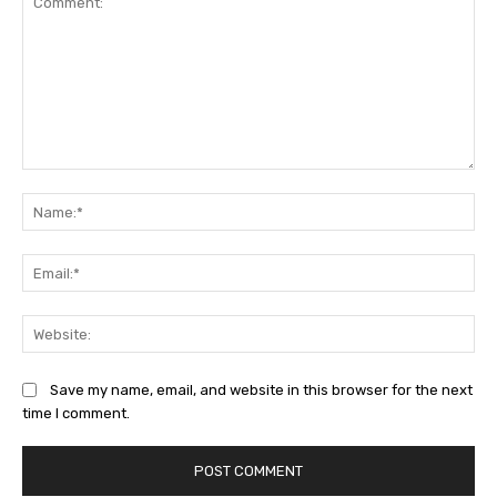
Comment:
Na
Ema
Web
Save my name, email, and website in this browser for the next
time I comment.