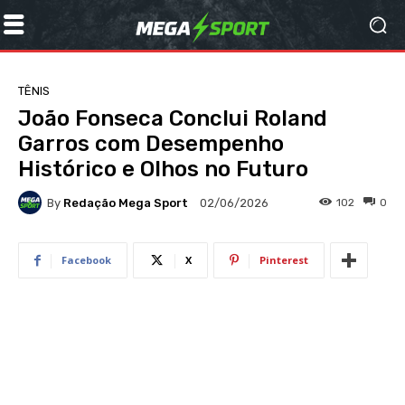
TÊNIS
João Fonseca Conclui Roland
Garros com Desempenho
Histórico e Olhos no Futuro
By
Redação Mega Sport
102
0
02/06/2026
Facebook
X
Pinterest