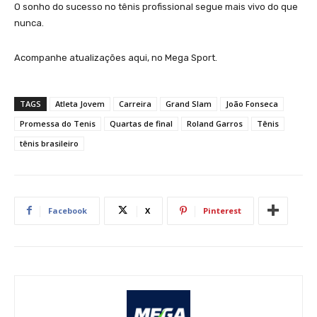
O sonho do sucesso no tênis profissional segue mais vivo do que
nunca.
Acompanhe atualizações aqui, no Mega Sport.
TAGS
Atleta Jovem
Carreira
Grand Slam
João Fonseca
Promessa do Tenis
Quartas de final
Roland Garros
Tênis
tênis brasileiro
Facebook
X
Pinterest