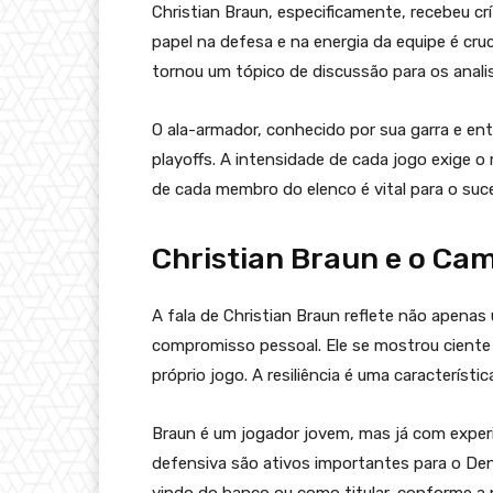
Christian Braun, especificamente, recebeu c
papel na defesa e na energia da equipe é cruci
tornou um tópico de discussão para os anali
O ala-armador, conhecido por sua garra e en
playoffs. A intensidade de cada jogo exige 
de cada membro do elenco é vital para o suc
Christian Braun e o Ca
A fala de Christian Braun reflete não apen
compromisso pessoal. Ele se mostrou ciente
próprio jogo. A resiliência é uma característ
Braun é um jogador jovem, mas já com exper
defensiva são ativos importantes para o D