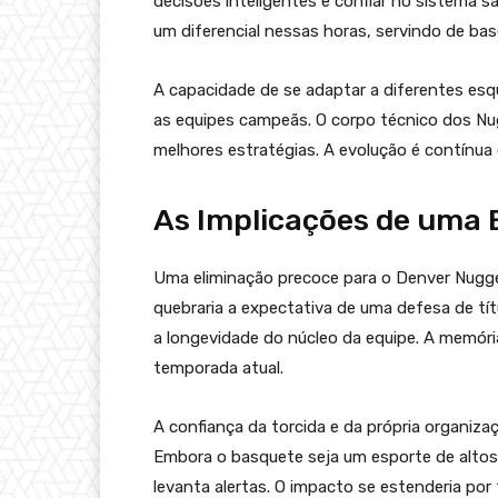
decisões inteligentes e confiar no sistema 
um diferencial nessas horas, servindo de bas
A capacidade de se adaptar a diferentes es
as equipes campeãs. O corpo técnico dos Nu
melhores estratégias. A evolução é contínua 
As Implicações de uma 
Uma eliminação precoce para o Denver Nugget
quebraria a expectativa de uma defesa de t
a longevidade do núcleo da equipe. A memóri
temporada atual.
A confiança da torcida e da própria organiza
Embora o basquete seja um esporte de altos
levanta alertas. O impacto se estenderia por