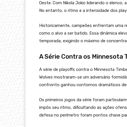
Oeste. Com Nikola Jokic liderando o elenco,
No entanto, o ritmo e a intensidade dos play
Historicamente, campeões enfrentam uma re
como o alvo a ser batido. Essa dinâmica elev
temporada, exigindo o máximo de concentra
A Série Contra os Minnesota
A série de playoffs contra o Minnesota Timb
Wolves mostraram-se um adversário formidáv
confronto ganhou contornos dramáticos desd
Os primeiros jogos da série foram particula
impôs seu ritmo, dificultando as ações ofen
defesa no perímetro foram pontos chave par