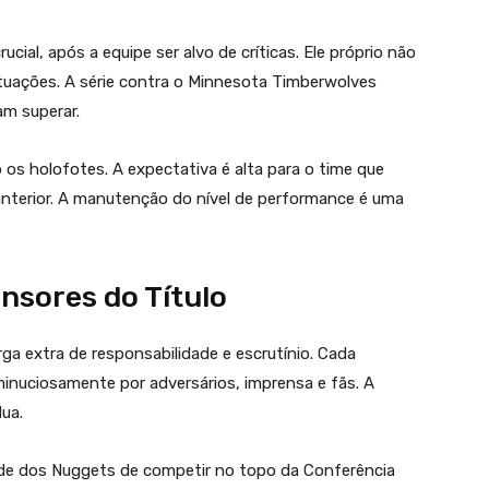
al, após a equipe ser alvo de críticas. Ele próprio não
uações. A série contra o Minnesota Timberwolves
am superar.
 os holofotes. A expectativa é alta para o time que
anterior. A manutenção do nível de performance é uma
nsores do Título
ga extra de responsabilidade e escrutínio. Cada
nuciosamente por adversários, imprensa e fãs. A
ua.
de dos Nuggets de competir no topo da Conferência