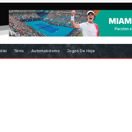
ôlei
Tênis
Automobilismo
Jogos De Hoje