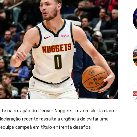
nte na rotação do Denver Nuggets, fez um alerta claro
declaração recente ressalta a urgência de evitar uma
equipe campeã em título enfrenta desafios