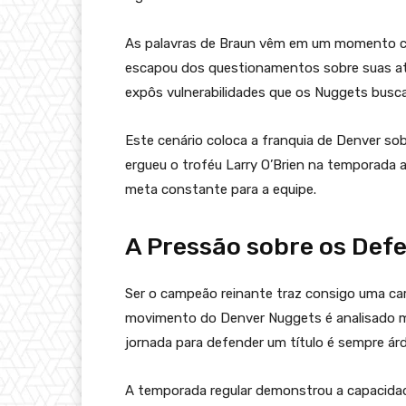
As palavras de Braun vêm em um momento cruci
escapou dos questionamentos sobre suas at
expôs vulnerabilidades que os Nuggets busc
Este cenário coloca a franquia de Denver sob
ergueu o troféu Larry O’Brien na temporada 
meta constante para a equipe.
A Pressão sobre os Defe
Ser o campeão reinante traz consigo uma car
movimento do Denver Nuggets é analisado mi
jornada para defender um título é sempre árd
A temporada regular demonstrou a capacida