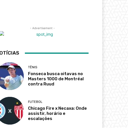
- Advertisement -
OTÍCIAS
TÊNIS
Fonseca busca oitavas no
Masters 1000 de Montréal
contra Ruud
FUTEBOL
Chicago Fire x Necaxa: Onde
assistir, horário e
escalações