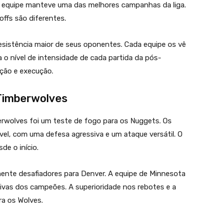
 a equipe manteve uma das melhores campanhas da liga.
offs são diferentes.
sistência maior de seus oponentes. Cada equipe os vê
a o nível de intensidade de cada partida da pós-
ção e execução.
 Timberwolves
erwolves foi um teste de fogo para os Nuggets. Os
el, com uma defesa agressiva e um ataque versátil. O
e o início.
rmente desafiadores para Denver. A equipe de Minnesota
sivas dos campeões. A superioridade nos rebotes e a
a os Wolves.