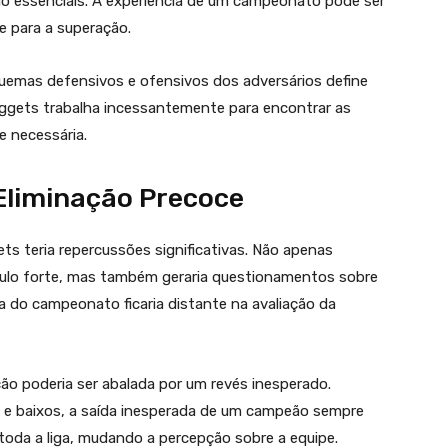
são essenciais. A experiência de um campeonato pode ser
e para a superação.
quemas defensivos e ofensivos dos adversários define
ggets trabalha incessantemente para encontrar as
e necessária.
Eliminação Precoce
s teria repercussões significativas. Não apenas
ítulo forte, mas também geraria questionamentos sobre
a do campeonato ficaria distante na avaliação da
ção poderia ser abalada por um revés inesperado.
 e baixos, a saída inesperada de um campeão sempre
 toda a liga, mudando a percepção sobre a equipe.