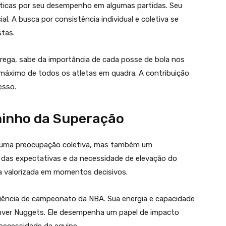
ríticas por seu desempenho em algumas partidas. Seu
al. A busca por consistência individual e coletiva se
stas.
trega, sabe da importância de cada posse de bola nos
o máximo de todos os atletas em quadra. A contribuição
esso.
minho da Superação
as uma preocupação coletiva, mas também um
 das expectativas e da necessidade de elevação do
ica valorizada em momentos decisivos.
iência de campeonato da NBA. Sua energia e capacidade
enver Nuggets. Ele desempenha um papel de impacto