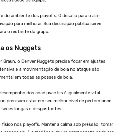
necessidade da equipe.
l e do ambiente dos playoffs. O desafio para o ala-
ação para melhorar. Sua declaração pública serve
ra o restante do grupo.
ra os Nuggets
r Braun, o Denver Nuggets precisa focar em ajustes
fensiva e a movimentação de bola no ataque são
amental em todas as posses de bola.
o desempenho dos coadjuvantes é igualmente vital.
rdon precisam estar em seu melhor nível de performance.
 séries longas e desgastantes.
físico nos playoffs. Manter a calma sob pressão, tomar