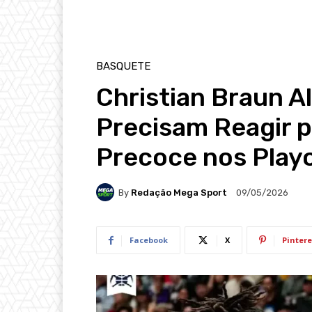
BASQUETE
Christian Braun A
Precisam Reagir p
Precoce nos Playo
By
Redação Mega Sport
09/05/2026
Facebook
X
Pintere