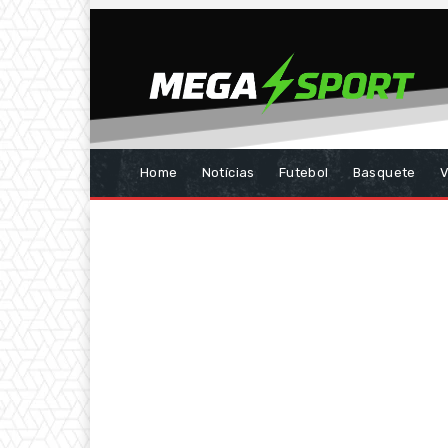
Home
Notícias
Futebol
Basquete
V