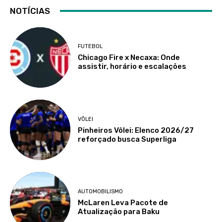
NOTÍCIAS
FUTEBOL
Chicago Fire x Necaxa: Onde
assistir, horário e escalações
VÔLEI
Pinheiros Vôlei: Elenco 2026/27
reforçado busca Superliga
AUTOMOBILISMO
McLaren Leva Pacote de
Atualização para Baku