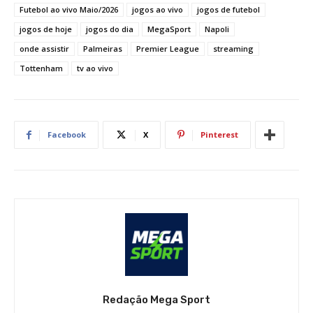
Futebol ao vivo Maio/2026
jogos ao vivo
jogos de futebol
jogos de hoje
jogos do dia
MegaSport
Napoli
onde assistir
Palmeiras
Premier League
streaming
Tottenham
tv ao vivo
Facebook
X
Pinterest
Redação Mega Sport