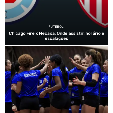
FUTEBOL
Chicago Fire x Necaxa: Onde assistir, horário e
escalações