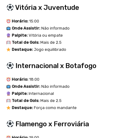
Vitória x Juventude
Horário:
15:00
Onde Assistir:
Não informado
Palpite:
Vitória ou empate
Total de Gols:
Mais de 2.5
Destaque:
Jogo equilibrado
Internacional x Botafogo
Horário:
18:00
Onde Assistir:
Não informado
Palpite:
Internacional
Total de Gols:
Mais de 2.5
Destaque:
Força como mandante
Flamengo x Ferroviária
Horário:
19:00