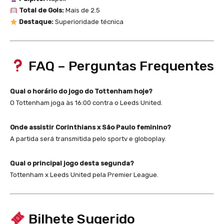
Total de Gols:
Mais de 2.5
Destaque:
Superioridade técnica
FAQ – Perguntas Frequentes
Qual o horário do jogo do Tottenham hoje?
O Tottenham joga às 16:00 contra o Leeds United.
Onde assistir Corinthians x São Paulo feminino?
A partida será transmitida pelo sportv e globoplay.
Qual o principal jogo desta segunda?
Tottenham x Leeds United pela Premier League.
Bilhete Sugerido