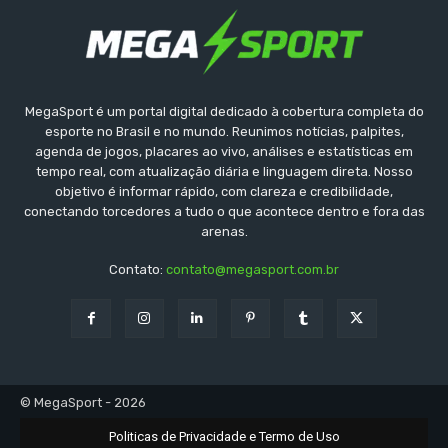
MegaSport é um portal digital dedicado à cobertura completa do
esporte no Brasil e no mundo. Reunimos notícias, palpites,
agenda de jogos, placares ao vivo, análises e estatísticas em
tempo real, com atualização diária e linguagem direta. Nosso
objetivo é informar rápido, com clareza e credibilidade,
conectando torcedores a tudo o que acontece dentro e fora das
arenas.
Contato:
contato@megasport.com.br
© MegaSport - 2026
Politicas de Privacidade e Termo de Uso