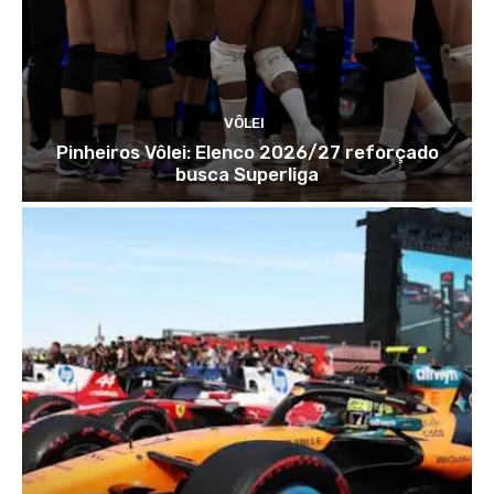
VÔLEI
Pinheiros Vôlei: Elenco 2026/27 reforçado
busca Superliga