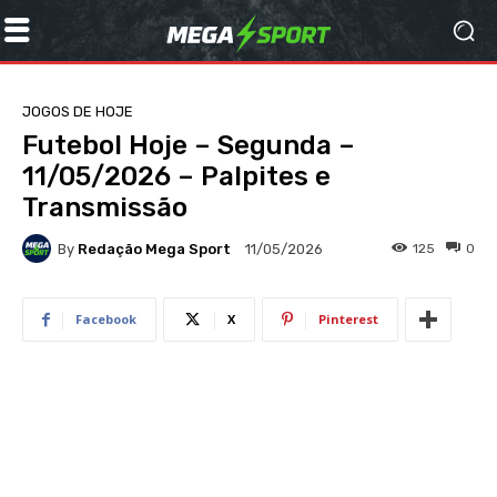
JOGOS DE HOJE
Futebol Hoje – Segunda –
11/05/2026 – Palpites e
Transmissão
By
Redação Mega Sport
125
0
11/05/2026
Facebook
X
Pinterest