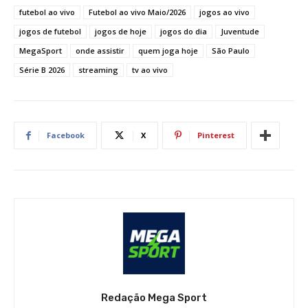
futebol ao vivo
Futebol ao vivo Maio/2026
jogos ao vivo
jogos de futebol
jogos de hoje
jogos do dia
Juventude
MegaSport
onde assistir
quem joga hoje
São Paulo
Série B 2026
streaming
tv ao vivo
Facebook
X
Pinterest
Redação Mega Sport