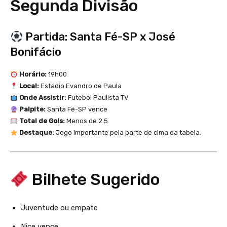
Segunda Divisão
Partida: Santa Fé-SP x José
Bonifácio
Horário:
19h00
Local:
Estádio Evandro de Paula
Onde Assistir:
Futebol Paulista TV
Palpite:
Santa Fé-SP vence
Total de Gols:
Menos de 2.5
Destaque:
Jogo importante pela parte de cima da tabela.
Bilhete Sugerido
Juventude ou empate
Nice vence