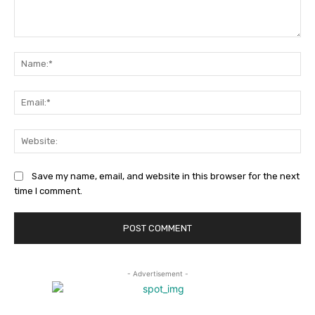
Comment:
Na
Ema
Web
Save my name, email, and website in this browser for the next
time I comment.
- Advertisement -