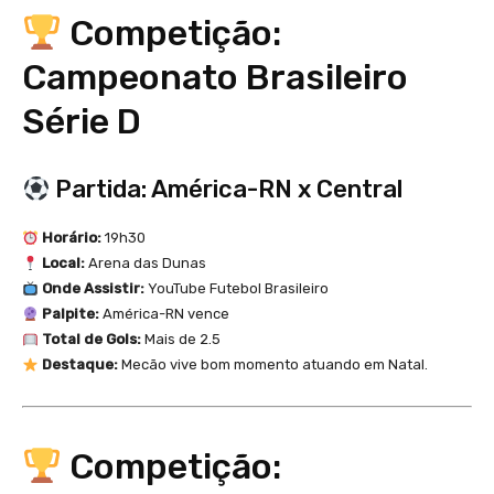
Competição:
Campeonato Brasileiro
Série D
Partida: América-RN x Central
Horário:
19h30
Local:
Arena das Dunas
Onde Assistir:
YouTube Futebol Brasileiro
Palpite:
América-RN vence
Total de Gols:
Mais de 2.5
Destaque:
Mecão vive bom momento atuando em Natal.
Competição: