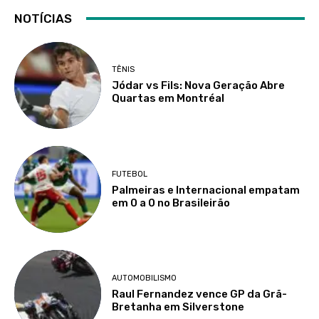
NOTÍCIAS
TÊNIS
Jódar vs Fils: Nova Geração Abre
Quartas em Montréal
FUTEBOL
Palmeiras e Internacional empatam
em 0 a 0 no Brasileirão
AUTOMOBILISMO
Raul Fernandez vence GP da Grã-
Bretanha em Silverstone