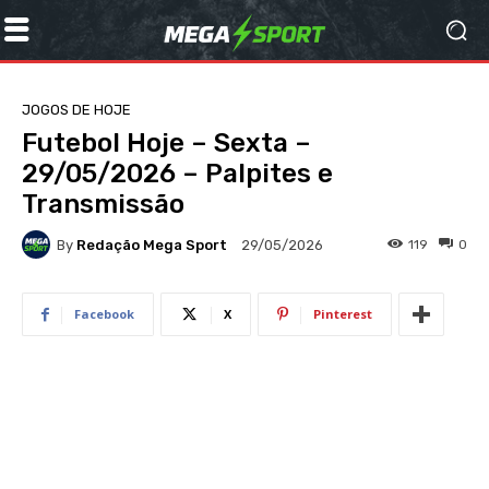
JOGOS DE HOJE
Futebol Hoje – Sexta –
29/05/2026 – Palpites e
Transmissão
By
Redação Mega Sport
119
0
29/05/2026
Facebook
X
Pinterest