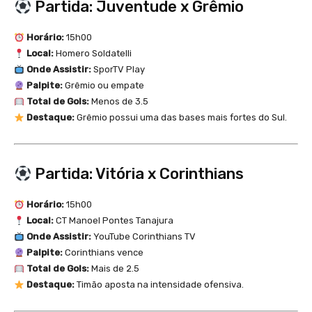
Partida: Juventude x Grêmio
Horário:
15h00
Local:
Homero Soldatelli
Onde Assistir:
SporTV Play
Palpite:
Grêmio ou empate
Total de Gols:
Menos de 3.5
Destaque:
Grêmio possui uma das bases mais fortes do Sul.
Partida: Vitória x Corinthians
Horário:
15h00
Local:
CT Manoel Pontes Tanajura
Onde Assistir:
YouTube Corinthians TV
Palpite:
Corinthians vence
Total de Gols:
Mais de 2.5
Destaque:
Timão aposta na intensidade ofensiva.