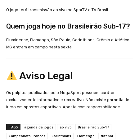
O jogo terá transmissão ao vivo no SporTV e TV Brasil.
Quem joga hoje no Brasileirão Sub-17?
Fluminense, Flamengo, São Paulo, Corinthians, Grêmio e Atlético-
MG entram em campo nesta sexta.
Aviso Legal
Os palpites publicados pelo MegaSport possuem caráter
exclusivamente informativo e recreativo. Não existe garantia de
lucro em apostas esportivas. Aposte com responsabilidade.
TAGS
agenda de jogos
ao vivo
Brasileirão Sub-17
Campeonato Francês
Corinthians
Flamengo
futebol