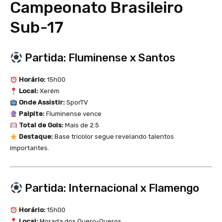
Campeonato Brasileiro
Sub-17
Partida: Fluminense x Santos
Horário:
15h00
Local:
Xerém
Onde Assistir:
SporTV
Palpite:
Fluminense vence
Total de Gols:
Mais de 2.5
Destaque:
Base tricolor segue revelando talentos
importantes.
Partida: Internacional x Flamengo
Horário:
15h00
Local:
Morada dos Quero-Queros