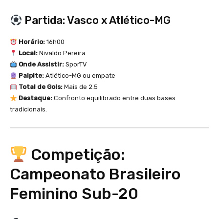
Partida: Vasco x Atlético-MG
Horário:
16h00
Local:
Nivaldo Pereira
Onde Assistir:
SporTV
Palpite:
Atlético-MG ou empate
Total de Gols:
Mais de 2.5
Destaque:
Confronto equilibrado entre duas bases
tradicionais.
Competição:
Campeonato Brasileiro
Feminino Sub-20