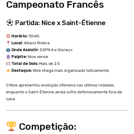
Campeonato Francês
Partida: Nice x Saint-Étienne
Horário:
15h45
Local:
Allianz Riviera
Onde Assistir:
ESPN 4 e Disney+
Palpite:
Nice vence
Total de Gols:
Mais de 2.5
Destaque:
Nice chega mais organizado taticamente.
O Nice apresentou evolução ofensiva nas últimas rodadas,
enquanto o Saint-Étienne ainda sofre defensivamente fora de
casa.
Competição: