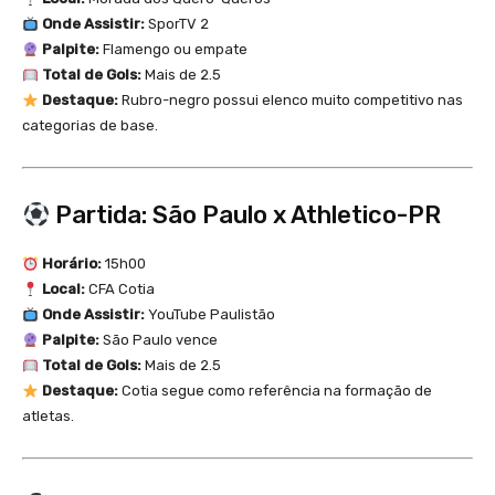
Onde Assistir:
SporTV 2
Palpite:
Flamengo ou empate
Total de Gols:
Mais de 2.5
Destaque:
Rubro-negro possui elenco muito competitivo nas
categorias de base.
Partida: São Paulo x Athletico-PR
Horário:
15h00
Local:
CFA Cotia
Onde Assistir:
YouTube Paulistão
Palpite:
São Paulo vence
Total de Gols:
Mais de 2.5
Destaque:
Cotia segue como referência na formação de
atletas.