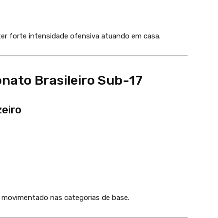
r forte intensidade ofensiva atuando em casa.
ato Brasileiro Sub-17
zeiro
o movimentado nas categorias de base.