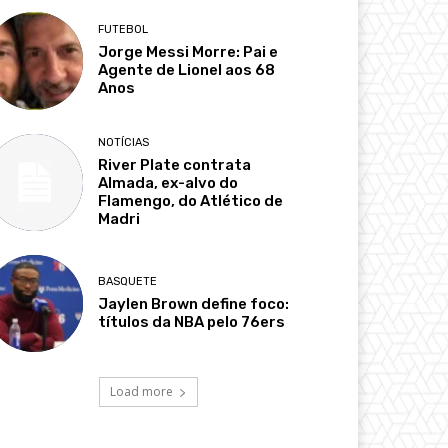
FUTEBOL
Jorge Messi Morre: Pai e
Agente de Lionel aos 68
Anos
NOTÍCIAS
River Plate contrata
Almada, ex-alvo do
Flamengo, do Atlético de
Madri
BASQUETE
Jaylen Brown define foco:
títulos da NBA pelo 76ers
Load more