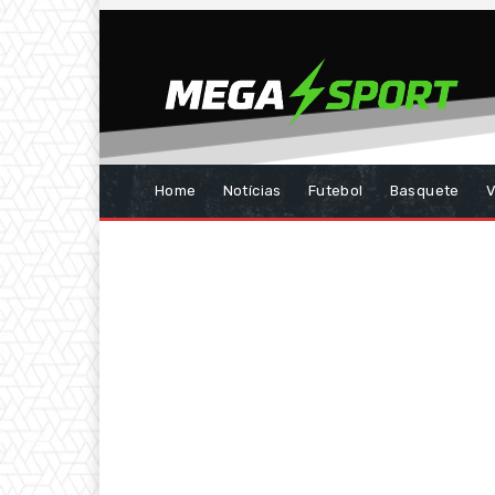
Home
Notícias
Futebol
Basquete
V