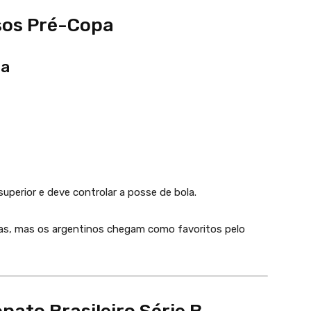
sos Pré-Copa
ia
superior e deve controlar a posse de bola.
reas, mas os argentinos chegam como favoritos pelo