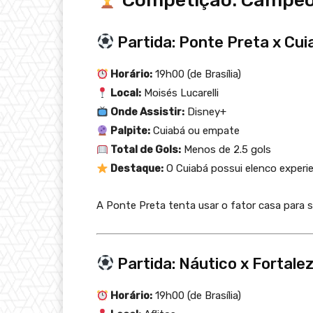
Competição: Campeona
Partida: Ponte Preta x Cui
Horário:
19h00 (de Brasília)
Local:
Moisés Lucarelli
Onde Assistir:
Disney+
Palpite:
Cuiabá ou empate
Total de Gols:
Menos de 2.5 gols
Destaque:
O Cuiabá possui elenco experie
A Ponte Preta tenta usar o fator casa para s
Partida: Náutico x Fortale
Horário:
19h00 (de Brasília)