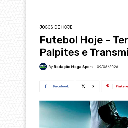
JOGOS DE HOJE
Futebol Hoje – Te
Palpites e Transm
By
Redação Mega Sport
09/06/2026
Facebook
X
Pintere