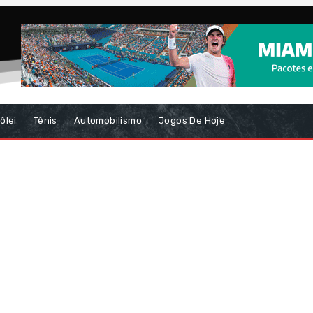
ôlei
Tênis
Automobilismo
Jogos De Hoje