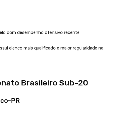
elo bom desempenho ofensivo recente.
ui elenco mais qualificado e maior regularidade na
ato Brasileiro Sub-20
tico-PR