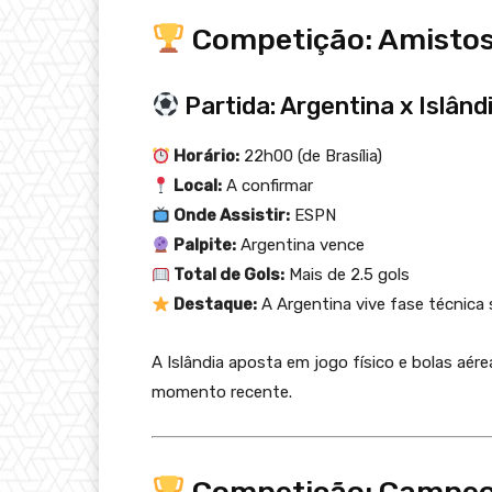
Competição: Amisto
Partida: Argentina x Islând
Horário:
22h00 (de Brasília)
Local:
A confirmar
Onde Assistir:
ESPN
Palpite:
Argentina vence
Total de Gols:
Mais de 2.5 gols
Destaque:
A Argentina vive fase técnica 
A Islândia aposta em jogo físico e bolas aé
momento recente.