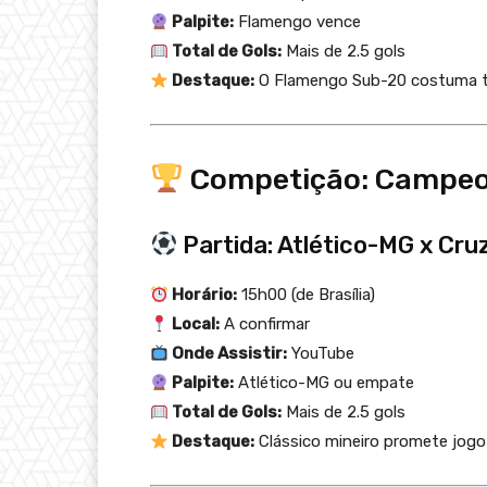
Palpite:
Flamengo vence
Total de Gols:
Mais de 2.5 gols
Destaque:
O Flamengo Sub-20 costuma te
Competição: Campeon
Partida: Atlético-MG x Cru
Horário:
15h00 (de Brasília)
Local:
A confirmar
Onde Assistir:
YouTube
Palpite:
Atlético-MG ou empate
Total de Gols:
Mais de 2.5 gols
Destaque:
Clássico mineiro promete jog