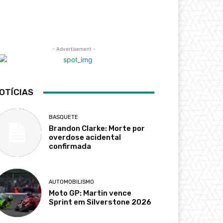
- Advertisement -
OTÍCIAS
BASQUETE
Brandon Clarke: Morte por
overdose acidental
confirmada
AUTOMOBILISMO
Moto GP: Martin vence
Sprint em Silverstone 2026