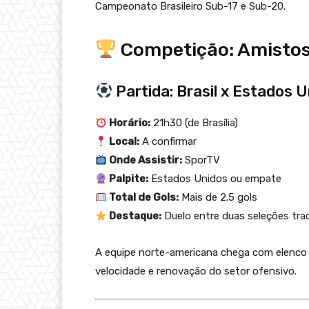
Campeonato Brasileiro Sub-17 e Sub-20.
Competição: Amistos
Partida: Brasil x Estados 
Horário:
21h30 (de Brasília)
Local:
A confirmar
Onde Assistir:
SporTV
Palpite:
Estados Unidos ou empate
Total de Gols:
Mais de 2.5 gols
Destaque:
Duelo entre duas seleções trad
A equipe norte-americana chega com elenco 
velocidade e renovação do setor ofensivo.