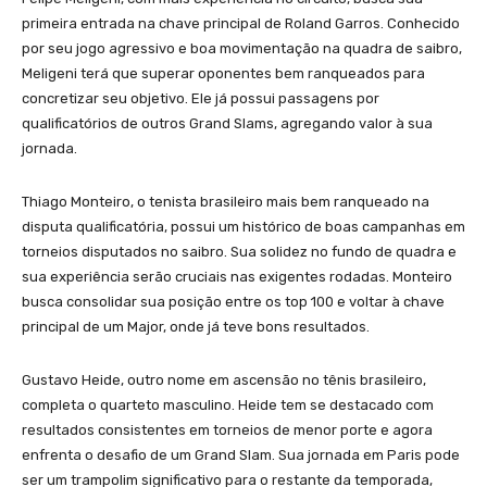
primeira entrada na chave principal de Roland Garros. Conhecido
por seu jogo agressivo e boa movimentação na quadra de saibro,
Meligeni terá que superar oponentes bem ranqueados para
concretizar seu objetivo. Ele já possui passagens por
qualificatórios de outros Grand Slams, agregando valor à sua
jornada.
Thiago Monteiro, o tenista brasileiro mais bem ranqueado na
disputa qualificatória, possui um histórico de boas campanhas em
torneios disputados no saibro. Sua solidez no fundo de quadra e
sua experiência serão cruciais nas exigentes rodadas. Monteiro
busca consolidar sua posição entre os top 100 e voltar à chave
principal de um Major, onde já teve bons resultados.
Gustavo Heide, outro nome em ascensão no tênis brasileiro,
completa o quarteto masculino. Heide tem se destacado com
resultados consistentes em torneios de menor porte e agora
enfrenta o desafio de um Grand Slam. Sua jornada em Paris pode
ser um trampolim significativo para o restante da temporada,