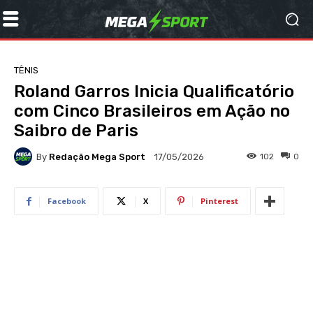
TÊNIS
Roland Garros Inicia Qualificatório
com Cinco Brasileiros em Ação no
Saibro de Paris
By
Redação Mega Sport
102
0
17/05/2026
Facebook
X
Pinterest