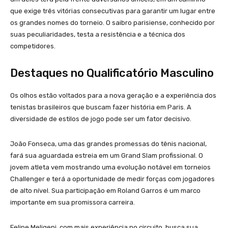
que exige três vitórias consecutivas para garantir um lugar entre
os grandes nomes do torneio. O saibro parisiense, conhecido por
suas peculiaridades, testa a resistência e a técnica dos
competidores.
Destaques no Qualificatório Masculino
Os olhos estão voltados para a nova geração e a experiência dos
tenistas brasileiros que buscam fazer história em Paris. A
diversidade de estilos de jogo pode ser um fator decisivo.
João Fonseca, uma das grandes promessas do tênis nacional,
fará sua aguardada estreia em um Grand Slam profissional. O
jovem atleta vem mostrando uma evolução notável em torneios
Challenger e terá a oportunidade de medir forças com jogadores
de alto nível. Sua participação em Roland Garros é um marco
importante em sua promissora carreira.
Felipe Meligeni, com mais experiência no circuito, busca sua