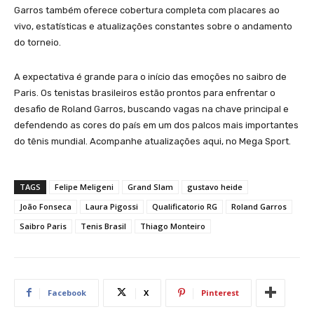
Garros também oferece cobertura completa com placares ao
vivo, estatísticas e atualizações constantes sobre o andamento
do torneio.
A expectativa é grande para o início das emoções no saibro de
Paris. Os tenistas brasileiros estão prontos para enfrentar o
desafio de Roland Garros, buscando vagas na chave principal e
defendendo as cores do país em um dos palcos mais importantes
do tênis mundial. Acompanhe atualizações aqui, no Mega Sport.
TAGS
Felipe Meligeni
Grand Slam
gustavo heide
João Fonseca
Laura Pigossi
Qualificatorio RG
Roland Garros
Saibro Paris
Tenis Brasil
Thiago Monteiro
Facebook
X
Pinterest