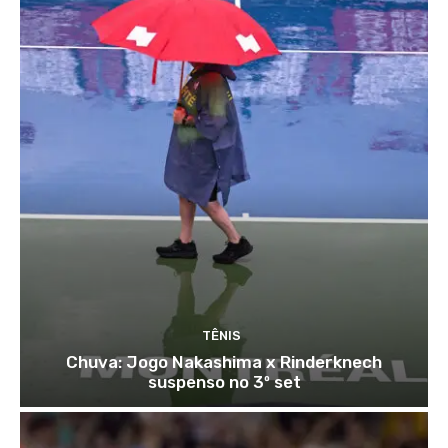
TÊNIS
Chuva: Jogo Nakashima x Rinderknech
suspenso no 3º set