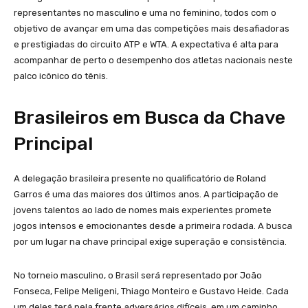
representantes no masculino e uma no feminino, todos com o
objetivo de avançar em uma das competições mais desafiadoras
e prestigiadas do circuito ATP e WTA. A expectativa é alta para
acompanhar de perto o desempenho dos atletas nacionais neste
palco icônico do tênis.
Brasileiros em Busca da Chave
Principal
A delegação brasileira presente no qualificatório de Roland
Garros é uma das maiores dos últimos anos. A participação de
jovens talentos ao lado de nomes mais experientes promete
jogos intensos e emocionantes desde a primeira rodada. A busca
por um lugar na chave principal exige superação e consistência.
No torneio masculino, o Brasil será representado por João
Fonseca, Felipe Meligeni, Thiago Monteiro e Gustavo Heide. Cada
um deles terá pela frente adversários difíceis, em um caminho