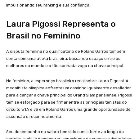
impulsionando seu ranking e sua confiança.
Laura Pigossi Representa o
Brasil no Feminino
A disputa feminina no qualificatório de Roland Garros também
conta com uma atleta brasileira, buscando espaço entre as
melhores do mundo e a tão sonhada vaga na chave principal.
No feminino, a esperança brasileira recai sobre Laura Pigossi. A
medalhista olímpica enfrenta um caminho igualmente desafiador
para alcançar a chave principal do Grand Slam parisiense. Pigossi
tem se esforçado para se firmar entre as principais tenistas do
circuito WTA e vê em Roland Garros uma grande oportunidade de
ascensão e reconhecimento.
Seu desempenho no saibro tem sido consistente ao longo da
carreira, e ela já demonstrou capacidade de superar adversárias