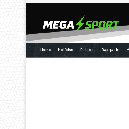
Home
Notícias
Futebol
Basquete
V