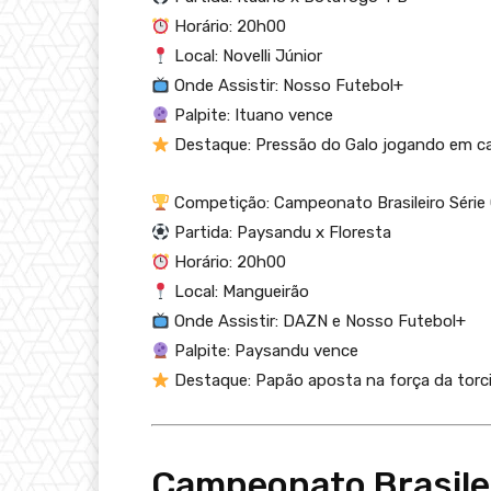
Horário: 20h00
Local: Novelli Júnior
Onde Assistir: Nosso Futebol+
Palpite: Ituano vence
Destaque: Pressão do Galo jogando em ca
Competição: Campeonato Brasileiro Série
Partida: Paysandu x Floresta
Horário: 20h00
Local: Mangueirão
Onde Assistir: DAZN e Nosso Futebol+
Palpite: Paysandu vence
Destaque: Papão aposta na força da torci
Campeonato Brasilei