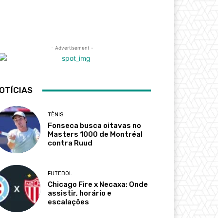
- Advertisement -
OTÍCIAS
TÊNIS
Fonseca busca oitavas no
Masters 1000 de Montréal
contra Ruud
FUTEBOL
Chicago Fire x Necaxa: Onde
assistir, horário e
escalações