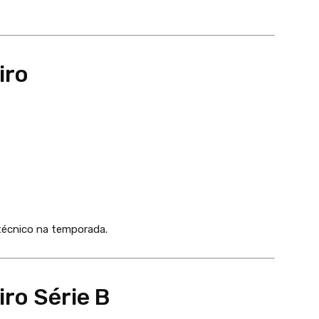
iro
técnico na temporada.
ro Série B