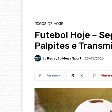
JOGOS DE HOJE
Futebol Hoje – S
Palpites e Transm
By
Redação Mega Sport
25/05/2026
Facebook
X
Pintere