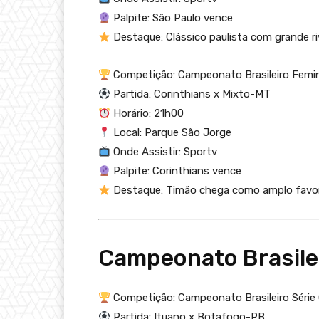
Palpite: São Paulo vence
Destaque: Clássico paulista com grande ri
Competição: Campeonato Brasileiro Femi
Partida: Corinthians x Mixto-MT
Horário: 21h00
Local: Parque São Jorge
Onde Assistir: Sportv
Palpite: Corinthians vence
Destaque: Timão chega como amplo favor
Campeonato Brasilei
Competição: Campeonato Brasileiro Série
Partida: Ituano x Botafogo-PB