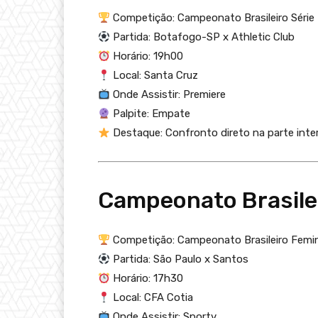
Competição: Campeonato Brasileiro Série
Partida: Botafogo-SP x Athletic Club
Horário: 19h00
Local: Santa Cruz
Onde Assistir: Premiere
Palpite: Empate
Destaque: Confronto direto na parte inter
Campeonato Brasile
Competição: Campeonato Brasileiro Femi
Partida: São Paulo x Santos
Horário: 17h30
Local: CFA Cotia
Onde Assistir: Sportv