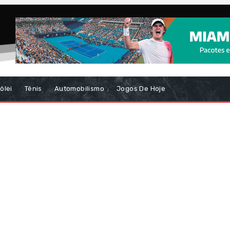
ôlei
Tênis
Automobilismo
Jogos De Hoje