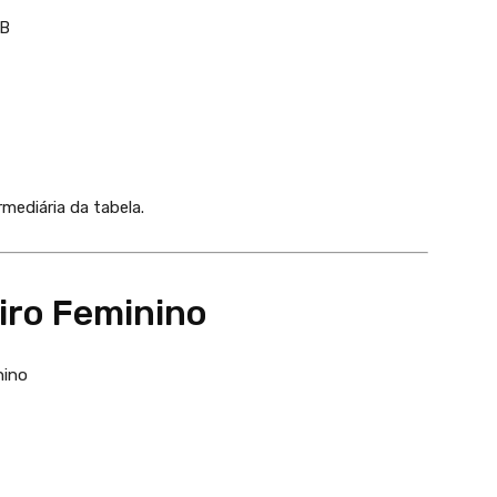
 B
mediária da tabela.
iro Feminino
nino